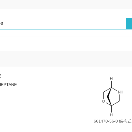
烷
]HEPTANE
661470-56-0 结构式