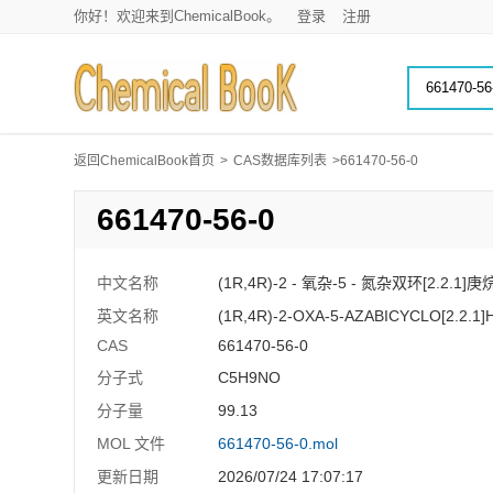
你好！欢迎来到ChemicalBook。
登录
注册
返回ChemicalBook首页
>
CAS数据库列表
>661470-56-0
661470-56-0
中文名称
(1R,4R)-2 - 氧杂-5 - 氮杂双环[2.2.1]庚
英文名称
(1R,4R)-2-OXA-5-AZABICYCLO[2.2.1
CAS
661470-56-0
分子式
C5H9NO
分子量
99.13
MOL 文件
661470-56-0.mol
更新日期
2026/07/24 17:07:17