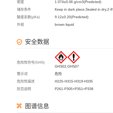
密度
1.074±0.06 g/cm3(Predicted)
储存条件
Keep in dark place,Sealed in dry,2-
酸度系数(pKa)
9.12±0.20(Predicted)
外观
brown liquid
安全数据
危险性符号(GHS)
GHS02,GHS07
警示词
危险
危险性描述
H225-H315-H319-H335
防范说明
P261-P305+P351+P338
图谱信息