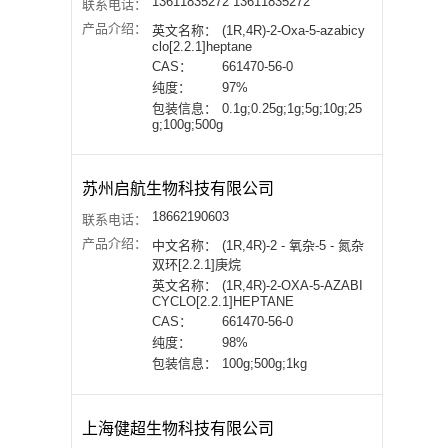
13611835272 13611835272
联系电话：
产品介绍：
英文名称：
(1R,4R)-2-Oxa-5-azabicy
clo[2.2.1]heptane
CAS：
661470-56-0
纯度：
97%
包装信息：
0.1g;0.25g;1g;5g;10g;25
g;100g;500g
苏州启航生物科技有限公司
18662190603
联系电话：
产品介绍：
中文名称：
(1R,4R)-2 - 氧杂-5 - 氮杂
双环[2.2.1]庚烷
英文名称：
(1R,4R)-2-OXA-5-AZABI
CYCLO[2.2.1]HEPTANE
CAS：
661470-56-0
纯度：
98%
包装信息：
100g;500g;1kg
上海健超生物科技有限公司