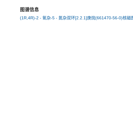
图谱信息
(1R,4R)-2 - 氧杂-5 - 氮杂双环[2.2.1]庚烷(661470-56-0)核磁