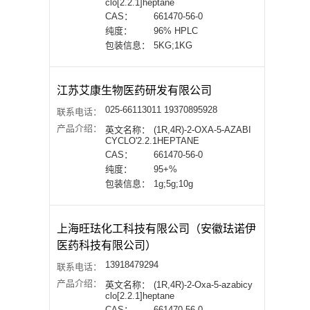
clo[2.2.1]heptane
CAS：
661470-56-0
纯度：
96% HPLC
包装信息：
5KG;1KG
江苏艾康生物医药研发有限公司
025-66113011 19370895928
联系电话：
产品介绍：
英文名称：
(1R,4R)-2-OXA-5-AZABI
CYCLO'2.2.1HEPTANE
CAS：
661470-56-0
纯度：
95+%
包装信息：
1g;5g;10g
上海旺珐化工科技有限公司（安徽珐诺伊
医药科技有限公司）
13918479294
联系电话：
产品介绍：
英文名称：
(1R,4R)-2-Oxa-5-azabicy
clo[2.2.1]heptane
CAS：
661470-56-0