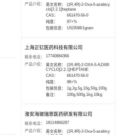
产品介绍：
英文名称：
(1R,4R)-2-Oxa-5-azabicy
clo[2.2.1]heptane
CAS：
661470-56-0
纯度：
97+%
包装信息：
USD598/1gram
上海正钇医药科技有限公司
17740884366
联系电话：
产品介绍：
英文名称：
(1R,4R)-2-OXA-5-AZABI
CYCLO[2.2.1]HEPTANE
CAS：
661470-56-0
纯度：
98+%
包装信息：
1g,2g,5g,10g,50g,100g
备注：
100g,500g,1kg,10kg
淮安海玻瑞恩医药研发有限公司
18114966287
联系电话：
产品介绍：
英文名称：
(1R,4R)-2-Oxa-5-azabicy