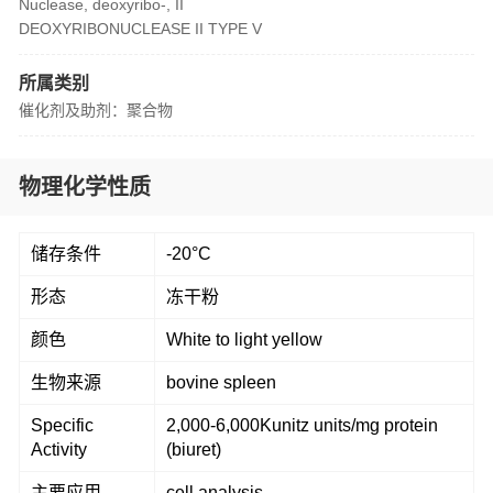
Nuclease, deoxyribo-, II
DEOXYRIBONUCLEASE II TYPE V
所属类别
催化剂及助剂：聚合物
物理化学性质
储存条件
-20°C
形态
冻干粉
颜色
White to light yellow
生物来源
bovine spleen
Specific
2,000-6,000Kunitz units/mg protein
Activity
(biuret)
主要应用
cell analysis