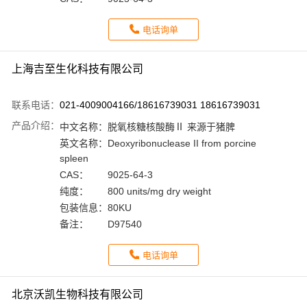
电话询单
上海吉至生化科技有限公司
联系电话：
021-4009004166/18616739031 18616739031
产品介绍：
中文名称：
脱氧核糖核酸酶Ⅱ 来源于猪脾
英文名称：
Deoxyribonuclease II from porcine
spleen
CAS：
9025-64-3
纯度：
800 units/mg dry weight
包装信息：
80KU
备注：
D97540
电话询单
北京沃凯生物科技有限公司