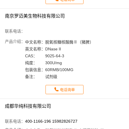
南京罗迈美生物科技有限公司
联系电话：
产品介绍：
中文名称：
脱氧核糖核酸酶Ⅱ（猪脾）
英文名称：
DNase II
CAS：
9025-64-3
纯度：
300U/mg
包装信息：
60RMB/100MG
备注：
试剂级
电话询单
成都华纯科技有限公司
联系电话：
400-1166-196 15982826727