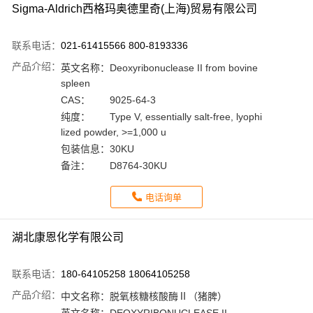
Sigma-Aldrich西格玛奥德里奇(上海)贸易有限公司
联系电话：
021-61415566 800-8193336
产品介绍：
英文名称：
Deoxyribonuclease II from bovine
spleen
CAS：
9025-64-3
纯度：
Type V, essentially salt-free, lyophi
lized powder, >=1,000 u
包装信息：
30KU
备注：
D8764-30KU
电话询单
湖北康恩化学有限公司
联系电话：
180-64105258 18064105258
产品介绍：
中文名称：
脱氧核糖核酸酶Ⅱ（猪脾）