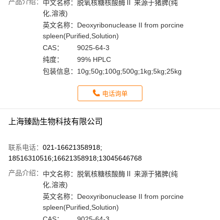
产品介绍：
中文名称：
脱氧核糖核酸酶Ⅱ 来源于猪脾(纯
化,溶液)
英文名称：
Deoxyribonuclease II from porcine
spleen(Purified,Solution)
CAS：
9025-64-3
纯度：
99% HPLC
包装信息：
10g;50g;100g;500g;1kg;5kg;25kg
电话询单
上海臻励生物科技有限公司
联系电话：
021-16621358918;
18516310516;16621358918;13045646768
产品介绍：
中文名称：
脱氧核糖核酸酶Ⅱ 来源于猪脾(纯
化,溶液)
英文名称：
Deoxyribonuclease II from porcine
spleen(Purified,Solution)
CAS：
9025-64-3