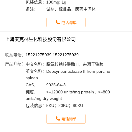
包装信息：
100mg; 1g
备注：
试剂、标准品、医药中间体
电话询单
上海麦克林生化科技股份有限公司
联系电话：
15221275939 15221275939
产品介绍：
中文名称：
脱氧核糖核酸酶 II，来源于猪脾
英文名称：
Deoxyribonuclease II from porcine
spleen
CAS：
9025-64-3
纯度：
>=12000 units/mg protein；>=800
units/mg dry weight
包装信息：
5KU；20KU；80KU
电话询单