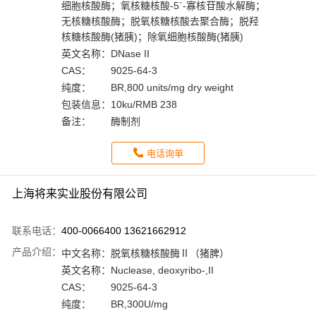
细胞核酸酶；氧核糖核酸-5ˊ-寡核苷酸水解酶；
无核糖核酸酶；脱氧核糖核酸去聚合酶；脱羟
核糖核酸酶(猪胰)；除氧细胞核酸酶(猪胰)
英文名称：
DNase II
CAS：
9025-64-3
纯度：
BR,800 units/mg dry weight
包装信息：
10ku/RMB 238
备注：
酶制剂
电话询单
上海将来实业股份有限公司
联系电话：
400-0066400 13621662912
产品介绍：
中文名称：
脱氧核糖核酸酶Ⅱ（猪脾）
英文名称：
Nuclease, deoxyribo-,II
CAS：
9025-64-3
纯度：
BR,300U/mg