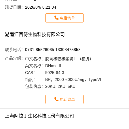
现货日期：
2026/8/6 8:21:34
电话询单
湖南汇百侍生物科技有限公司
联系电话：
0731-85526065 13308475853
产品介绍：
中文名称：
脱氧核糖核酸酶Ⅱ（猪脾）
英文名称：
DNase II
CAS：
9025-64-3
纯度：
BR，2000-6000U/mg，TypeVI
包装信息：
20KU; 2KU; 5KU
电话询单
上海阿拉丁生化科技股份有限公司