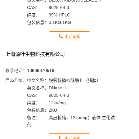
英文名称：
DEOXYRIBONUCLEASE II
CAS：
9025-64-3
纯度：
99% HPLC
包装信息：
0.1KG;1KG
电话询单
上海源叶生物科技有限公司
联系电话：
13636370518
产品介绍：
中文名称：
脱氧核糖核酸酶Ⅱ（猪脾）
英文名称：
DNase II
CAS：
9025-64-3
纯度：
12ku/mg
包装信息：
2KU
备注：
高层析纯，12ku/mg；液体 生化试
剂
电话询单