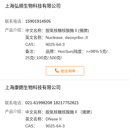
上海弘顺生物科技有限公司
联系电话：
15901914505
产品介绍：
中文名称：
脱氧核糖核酸酶Ⅱ(猪脾)
英文名称：
Nuclease, deoxyribo-,II
CAS：
9025-64-3
备注：
品牌：HonSun|纯度：>=98% 5克/;
25克/;100克/;500克/
电话询单
上海康朗生物科技有限公司
联系电话：
021-61998208 18217752821
产品介绍：
中文名称：
脱氧核糖核酸酶Ⅱ（猪脾）
英文名称：
DNase II
CAS：
9025-64-3