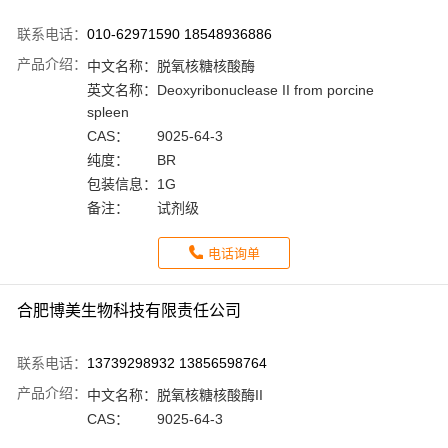
联系电话：
010-62971590 18548936886
产品介绍：
中文名称：
脱氧核糖核酸酶
英文名称：
Deoxyribonuclease II from porcine
spleen
CAS：
9025-64-3
纯度：
BR
包装信息：
1G
备注：
试剂级
电话询单
合肥博美生物科技有限责任公司
联系电话：
13739298932 13856598764
产品介绍：
中文名称：
脱氧核糖核酸酶II
CAS：
9025-64-3