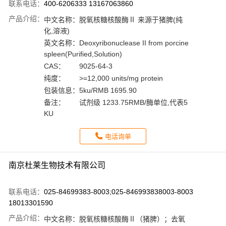
联系电话：
400-6206333 13167063860
产品介绍：
中文名称：
脱氧核糖核酸酶Ⅱ 来源于猪脾(纯
化,溶液)
英文名称：
Deoxyribonuclease II from porcine
spleen(Purified,Solution)
CAS：
9025-64-3
纯度：
>=12,000 units/mg protein
包装信息：
5ku/RMB 1695.90
备注：
试剂级 1233.75RMB/酶单位,代表5
KU
电话询单
南京杜莱生物技术有限公司
联系电话：
025-84699383-8003;025-846993838003-8003
18013301590
产品介绍：
中文名称：
脱氧核糖核酸酶Ⅱ（猪脾）；去氧