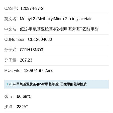
CAS号:
120974-97-2
英文名:
Methyl 2-(MethoxyiMino)-2-o-tolylacetate
中文名:
(E)2-甲氧基亚胺基-[(2-邻甲基苯基)]乙酸甲酯
CBNumber:
CB12604630
分子式:
C11H13NO3
分子量:
207.23
MOL File:
120974-97-2.mol
(E)2-甲氧基亚胺基-[(2-邻甲基苯基)]乙酸甲酯化学性质
熔点 :
66-68℃
沸点 :
282℃