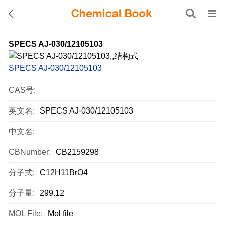
SPECS AJ-030/12105103
SPECS AJ-030/12105103
CAS号:
英文名:
SPECS AJ-030/12105103
中文名:
CBNumber:
CB2159298
分子式:
C12H11BrO4
分子量:
299.12
MOL File:
Mol file