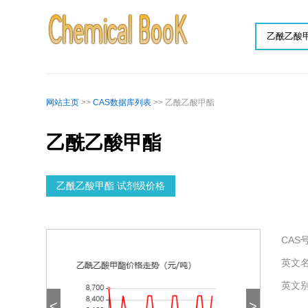
网站主页
>>
CAS数据库列表
>> 乙酰乙酸甲酯
乙酰乙酸甲酯
乙酰乙酸甲酯 试剂级价格
CAS号
英文名
英文别
<
>