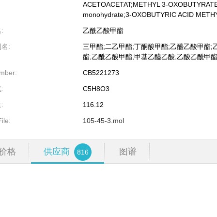
ACETOACETAT;METHYL 3-OXOBUTYRATE;M
monohydrate;3-OXOBUTYRIC ACID METH
:
乙酰乙酸甲酯
名:
三甲酯;二乙甲酯;丁酮酸甲酯;乙醯乙酸甲酯;
酯;乙酰乙酸甲酯;甲基乙醯乙酸;乙酸乙酰甲酯
mber:
CB5221273
:
C5H8O3
:
116.12
ile:
105-45-3.mol
价格
供应商
图谱
816