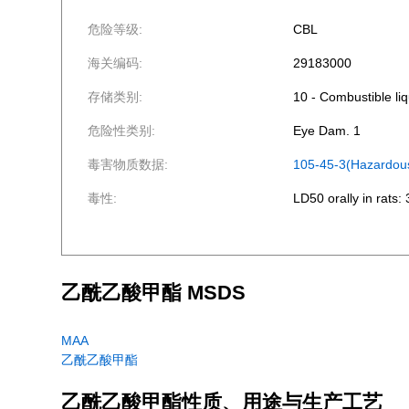
危险等级:
CBL
海关编码:
29183000
存储类别:
10 - Combustible liq
危险性类别:
Eye Dam. 1
毒害物质数据:
105-45-3(Hazardou
毒性:
LD50 orally in rats:
乙酰乙酸甲酯 MSDS
MAA
乙酰乙酸甲酯
乙酰乙酸甲酯
性质、用途与生产工艺