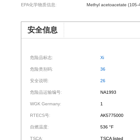
EPA化学物质信息:
Methyl acetoacetate (105-
安全信息
危险品标志:
Xi
危险类别码:
36
安全说明:
26
危险品运输编号:
NA1993
WGK Germany:
1
RTECS号:
AK5775000
自燃温度:
536 °F
TSCA:
TSCA listed