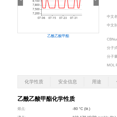
中文名
中文别
乙酰乙酸甲酯
CBNu
分子式
分子量
MOL F
化学性质
安全信息
用途
乙酰乙酸甲酯
化学性质
熔点:
-80 °C (lit.)