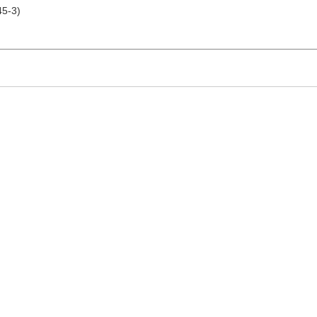
45-3)