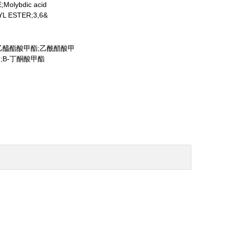
olybdic acid
YL ESTER;3,6&
乙醯酯酸甲酯;乙酰醋酸甲
;B-丁酮酸甲酯