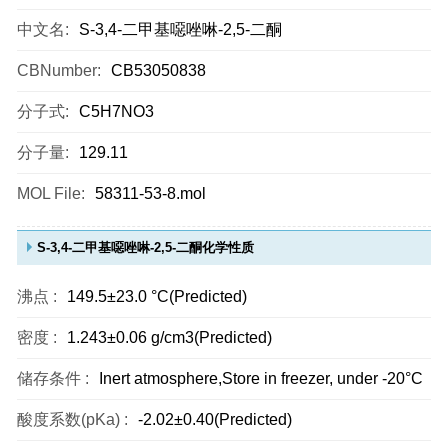
中文名:
S-3,4-二甲基噁唑啉-2,5-二酮
CBNumber:
CB53050838
分子式:
C5H7NO3
分子量:
129.11
MOL File:
58311-53-8.mol
S-3,4-二甲基噁唑啉-2,5-二酮化学性质
沸点 :
149.5±23.0 °C(Predicted)
密度 :
1.243±0.06 g/cm3(Predicted)
储存条件 :
Inert atmosphere,Store in freezer, under -20°C
酸度系数(pKa) :
-2.02±0.40(Predicted)