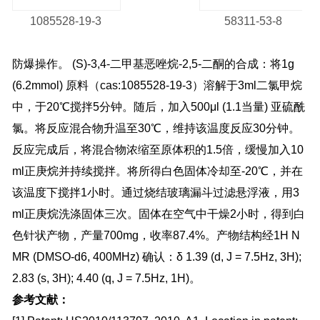
1085528-19-3
58311-53-8
防爆操作。 (S)-3,4-二甲基恶唑烷-2,5-二酮的合成：将1g
(6.2mmol) 原料（cas:1085528-19-3）溶解于3ml二氯甲烷
中，于20℃搅拌5分钟。随后，加入500μl (1.1当量) 亚硫酰
氯。将反应混合物升温至30℃，维持该温度反应30分钟。
反应完成后，将混合物浓缩至原体积的1.5倍，缓慢加入10
ml正庚烷并持续搅拌。将所得白色固体冷却至-20℃，并在
该温度下搅拌1小时。通过烧结玻璃漏斗过滤悬浮液，用3
ml正庚烷洗涤固体三次。固体在空气中干燥2小时，得到白
色针状产物，产量700mg，收率87.4%。产物结构经1H N
MR (DMSO-d6, 400MHz) 确认：δ 1.39 (d, J = 7.5Hz, 3H);
2.83 (s, 3H); 4.40 (q, J = 7.5Hz, 1H)。
参考文献：