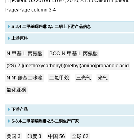
[1] Patent: US2010/113797, 2010, A1. Location in patent:
Page/Page column 3-4
S-3,4-二甲基噁唑啉-2,5-二酮上下游产品信息
上游原料
N-甲基-L-丙氨酸
BOC-N-甲基-L-丙氨酸
(2S)-2-[(methoxycarbonyl)(methyl)amino]propanoic acid
N,N'-羰基二咪唑
二氯甲烷
三光气
光气
氯化亚砜
下游产品
S-3,4-二甲基噁唑啉-2,5-二酮生产厂家
美国 3
印度 3
中国 56
全球 62