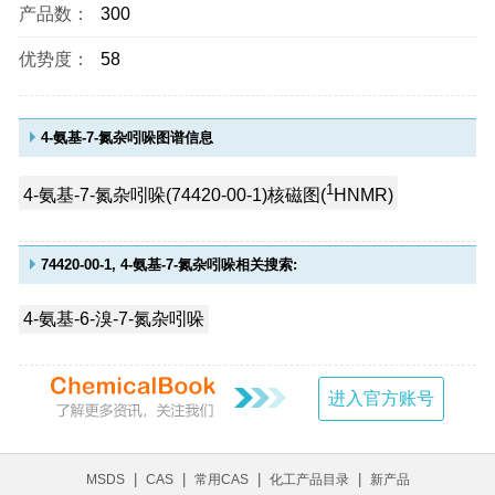
产品数：
300
优势度：
58
4-氨基-7-氮杂吲哚图谱信息
1
4-氨基-7-氮杂吲哚(74420-00-1)核磁图(
HNMR)
74420-00-1, 4-氨基-7-氮杂吲哚相关搜索:
4-氨基-6-溴-7-氮杂吲哚
进入官方账号
|
|
|
|
MSDS
CAS
常用CAS
化工产品目录
新产品