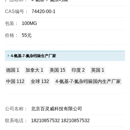
CAS编号：
74420-00-1
包装：
100MG
价格：
55元
4-氨基-7-氮杂吲哚生产厂家
德国 1
加拿大 1
美国 15
印度 2
英国 1
中国 112
全球 132
4-氨基-7-氮杂吲哚国内生产厂家
公司名称：
北京百灵威科技有限公司
联系电话：
18210857532 18210857532