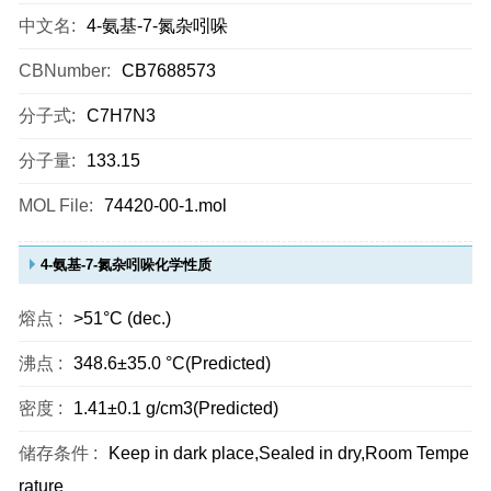
中文名:
4-氨基-7-氮杂吲哚
CBNumber:
CB7688573
分子式:
C7H7N3
分子量:
133.15
MOL File:
74420-00-1.mol
4-氨基-7-氮杂吲哚化学性质
熔点 :
>51°C (dec.)
沸点 :
348.6±35.0 °C(Predicted)
密度 :
1.41±0.1 g/cm3(Predicted)
储存条件 :
Keep in dark place,Sealed in dry,Room Tempe
rature