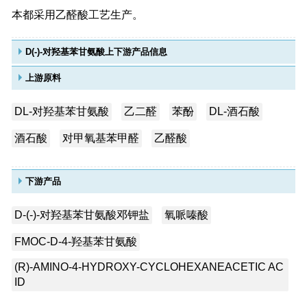
本都采用乙醛酸工艺生产。
D(-)-对羟基苯甘氨酸上下游产品信息
上游原料
DL-对羟基苯甘氨酸
乙二醛
苯酚
DL-酒石酸
酒石酸
对甲氧基苯甲醛
乙醛酸
下游产品
D-(-)-对羟基苯甘氨酸邓钾盐
氧哌嗪酸
FMOC-D-4-羟基苯甘氨酸
(R)-AMINO-4-HYDROXY-CYCLOHEXANEACETIC AC
ID