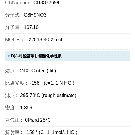
CBNumber:
CB8372699
分子式:
C8H9NO3
分子量:
167.16
MOL File:
22818-40-2.mol
D(-)-对羟基苯甘氨酸化学性质
熔点 :
240 °C (dec.)(lit.)
比旋光度 :
-156 º (c=1, 1 N HCl)
沸点 :
295.73°C (rough estimate)
密度 :
1.396
蒸气压 :
0Pa at 25℃
折射率 :
-158 ° (C=1, 1mol/L HCl)