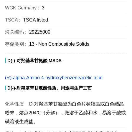
WGK Germany :
3
TSCA :
TSCA listed
海关编码 :
29225000
存储类别 :
13 - Non Combustible Solids
D(-)-对羟基苯甘氨酸 MSDS
(R)-alpha-Amino-4-hydroxybenzeneacetic acid
D(-)-对羟基苯甘氨酸性质、用途与生产工艺
化学性质
D-对羟基苯甘氨酸为白色片状结晶或白色结晶
粉末，熔点204℃（分解），微溶于乙醇和水，易溶于酸或
碱溶液生成盐。