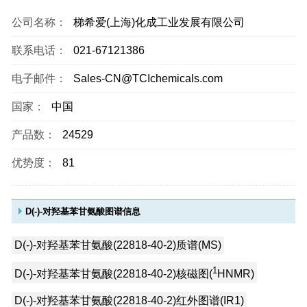
公司名称：
梯希爱(上海)化成工业发展有限公司
联系电话：
021-67121386
电子邮件：
Sales-CN@TCIchemicals.com
国家：
中国
产品数：
24529
优势度：
81
D(-)-对羟基苯甘氨酸图谱信息
D(-)-对羟基苯甘氨酸(22818-40-2)质谱(MS)
1
D(-)-对羟基苯甘氨酸(22818-40-2)核磁图(
HNMR)
D(-)-对羟基苯甘氨酸(22818-40-2)红外图谱(IR1)