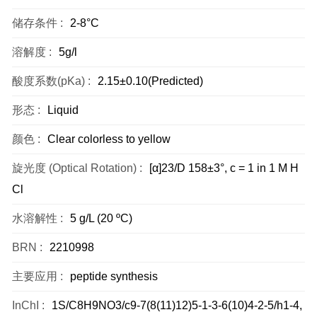
储存条件 :
2-8°C
溶解度 :
5g/l
酸度系数(pKa) :
2.15±0.10(Predicted)
形态 :
Liquid
颜色 :
Clear colorless to yellow
旋光度 (Optical Rotation) :
[α]23/D 158±3°, c = 1 in 1 M H
Cl
水溶解性 :
5 g/L (20 ºC)
BRN :
2210998
主要应用 :
peptide synthesis
InChI :
1S/C8H9NO3/c9-7(8(11)12)5-1-3-6(10)4-2-5/h1-4,