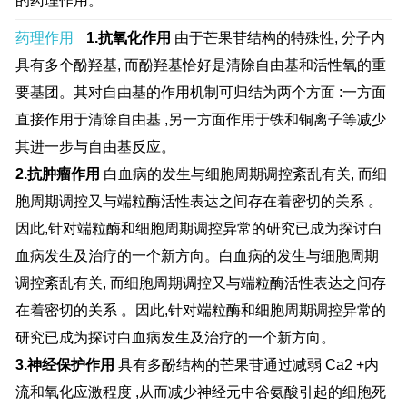
的药理作用。
药理作用
1.抗氧化作用
由于芒果苷结构的特殊性, 分子内
具有多个酚羟基, 而酚羟基恰好是清除自由基和活性氧的重
要基团。其对自由基的作用机制可归结为两个方面 :一方面
直接作用于清除自由基 ,另一方面作用于铁和铜离子等减少
其进一步与自由基反应。
2.抗肿瘤作用
白血病的发生与细胞周期调控紊乱有关, 而细
胞周期调控又与端粒酶活性表达之间存在着密切的关系 。
因此,针对端粒酶和细胞周期调控异常的研究已成为探讨白
血病发生及治疗的一个新方向。白血病的发生与细胞周期
调控紊乱有关, 而细胞周期调控又与端粒酶活性表达之间存
在着密切的关系 。因此,针对端粒酶和细胞周期调控异常的
研究已成为探讨白血病发生及治疗的一个新方向。
3.神经保护作用
具有多酚结构的芒果苷通过减弱 Ca2 +内
流和氧化应激程度 ,从而减少神经元中谷氨酸引起的细胞死