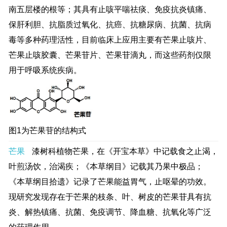
南五层楼的根等；其具有止咳平喘祛痰、免疫抗炎镇痛、
保肝利胆、抗脂质过氧化、抗癌、抗糖尿病、抗菌、抗病
毒等多种药理活性，目前临床上应用主要有芒果止咳片、
芒果止咳胶囊、芒果苷片、芒果苷滴丸，而这些药剂仅限
用于呼吸系统疾病。
图1为芒果苷的结构式
芒果
漆树科植物芒果，在《开宝本草》中记载食之止渴，
叶煎汤饮，治渴疾；《本草纲目》记载其乃果中极品；
《本草纲目拾遗》记录了芒果能益胃气，止呕晕的功效。
现研究发现存在于芒果的枝条、叶、树皮的芒果苷具有抗
炎、解热镇痛、抗菌、免疫调节、降血糖、抗氧化等广泛