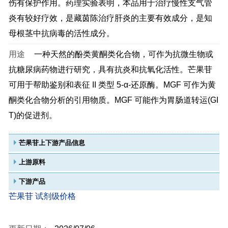
伤有保护作用。药理实验表明，本品用于治疗慢性支气管
炎有较好疗效，是藏茵陈治疗肝炎的主要有效成分，是知
母根茎中抗病毒的活性成分。
用途
一种天然的酚类黄酮类化合物，可作为抗微生物或
抗糖尿病药物进行研究，具有抗炎和抗氧化活性。芒果苷
可用于帮助鉴别和表征 II 类型 5-α-还原酶。MGF 可作为黄
酮类化合物分析的引用物质。MGF 可能作为胃肠道转运(GI
T)的促进剂。
芒果苷上下游产品信息
上游原料
下游产品
芒果苷 试剂级价格