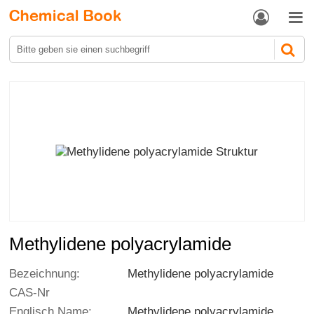


Methylidene polyacrylamide
Bezeichnung:
Methylidene polyacrylamide
CAS-Nr
Englisch Name:
Methylidene polyacrylamide