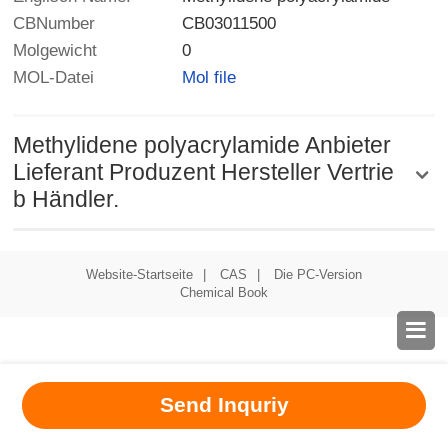
CBNumber
CB03011500
Molgewicht
0
MOL-Datei
Mol file
Methylidene polyacrylamide Anbieter
Lieferant Produzent Hersteller Vertrie
b Händler.
Website-Startseite
|
CAS
|
Die PC-Version
Chemical Book

Send Inquriy