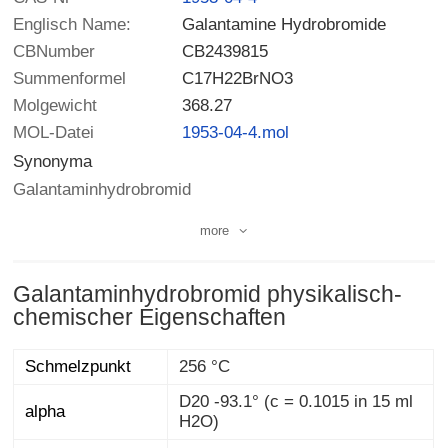
Englisch Name:
Galantamine Hydrobromide
CBNumber
CB2439815
Summenformel
C17H22BrNO3
Molgewicht
368.27
MOL-Datei
1953-04-4.mol
Synonyma
Galantaminhydrobromid
more
Galantaminhydrobromid physikalisch-
chemischer Eigenschaften
Schmelzpunkt
256 °C
D20 -93.1° (c = 0.1015 in 15 ml
alpha
H2O)