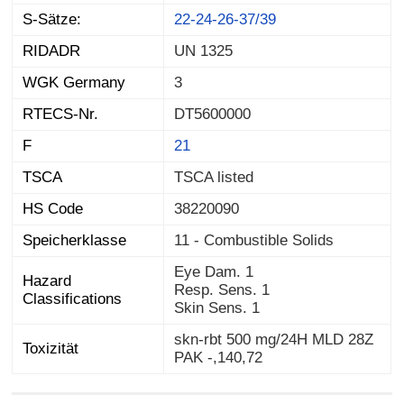
S-Sätze:
22-24-26-37/39
RIDADR
UN 1325
WGK Germany
3
RTECS-Nr.
DT5600000
F
21
TSCA
TSCA listed
HS Code
38220090
Speicherklasse
11 - Combustible Solids
Eye Dam. 1
Hazard
Resp. Sens. 1
Classifications
Skin Sens. 1
skn-rbt 500 mg/24H MLD 28Z
Toxizität
PAK -,140,72