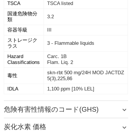
TSCA
TSCA listed
国連危険物分
3.2
類
容器等級
III
ストレージク
3 - Flammable liquids
ラス
Hazard
Carc. 1B
Classifications
Flam. Liq. 2
skn-rbt 500 mg/24H MOD JACTDZ
毒性
5(3),225,86
IDLA
1,100 ppm [10% LEL]
危険有害性情報のコード(GHS)
炭化水素 価格