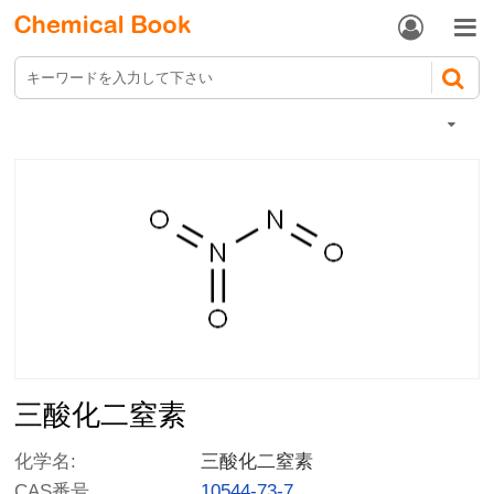


三酸化二窒素
化学名:
三酸化二窒素
CAS番号.
10544-73-7