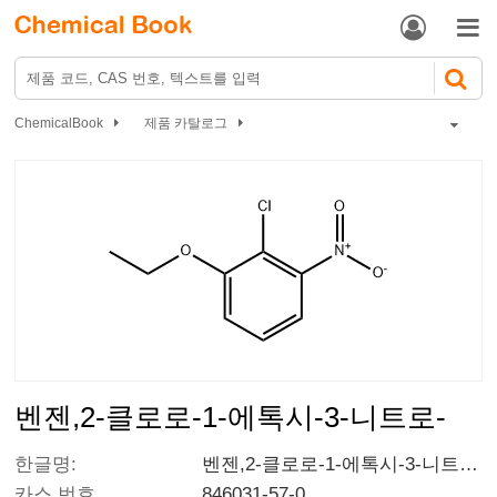


ChemicalBook
제품 카탈로그
벤젠,2-클로로-1-에톡시-3-니트로-
벤젠,2-클로로-1-에톡시-3-니트로-
한글명:
벤젠,2-클로로-1-에톡시-3-니트로-
카스 번호
846031-57-0