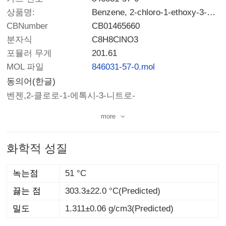
상품명:
Benzene, 2-chloro-1-ethoxy-3-nitro-
CBNumber
CB01465660
분자식
C8H8ClNO3
포뮬러 무게
201.61
MOL 파일
846031-57-0.mol
동의어(한글)
벤젠,2-클로로-1-에톡시-3-니트로-
more
화학적 성질
녹는점
51 °C
끓는 점
303.3±22.0 °C(Predicted)
밀도
1.311±0.06 g/cm3(Predicted)