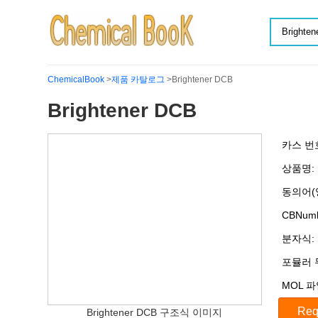
ChemicalBook
>
제품 카탈로그
>Brightener DCB
Brightener DCB
카스 번
상품명:
동의어(
CBNumb
분자식:
포뮬러 
MOL 파
Brightener DCB 구조식 이미지