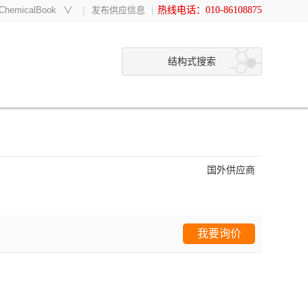
hemicalBook
∨
发布供应信息
热线电话：010-86108875
结构式搜索
国外供应商
我要询价