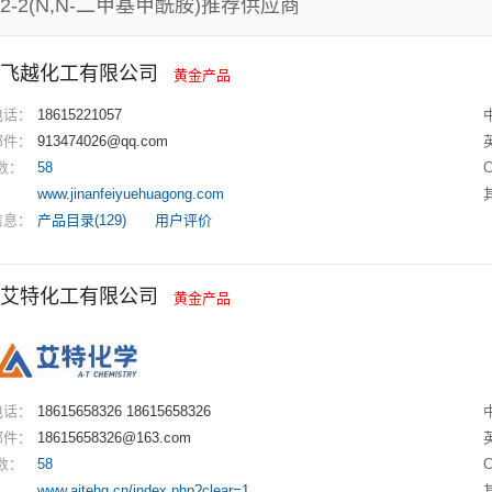
12-2(N,N-二甲基甲酰胺)
推荐供应商
飞越化工有限公司
黄金产品
电话：
18615221057
邮件：
913474026@qq.com
数：
58
：
www.jinanfeiyuehuagong.com
信息：
产品目录(129)
用户评价
艾特化工有限公司
黄金产品
电话：
18615658326 18615658326
邮件：
18615658326@163.com
数：
58
：
www.aitehg.cn/index.php?clear=1