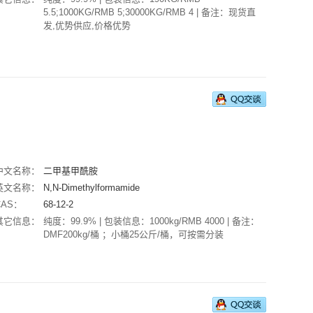
5.5;1000KG/RMB 5;30000KG/RMB 4 | 备注：现货直
发,优势供应,价格优势
中文名称：
二甲基甲酰胺
英文名称：
N,N-Dimethylformamide
CAS：
68-12-2
其它信息：
纯度：99.9% | 包装信息：1000kg/RMB 4000 | 备注：
DMF200kg/桶 ；小桶25公斤/桶，可按需分装