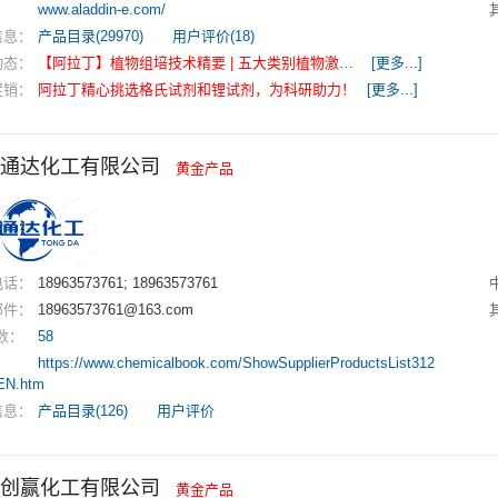
：
www.aladdin-e.com/
信息：
产品目录(29970)
用户评价(18)
动态：
【阿拉丁】植物组培技术精要 | 五大类别植物激素功能与应用概述
[更多...]
促销：
阿拉丁精心挑选格氏试剂和锂试剂，为科研助力！
[更多...]
通达化工有限公司
黄金产品
电话：
18963573761; 18963573761
邮件：
18963573761@163.com
数：
58
：
https://www.chemicalbook.com/ShowSupplierProductsList312
EN.htm
信息：
产品目录(126)
用户评价
创赢化工有限公司
黄金产品