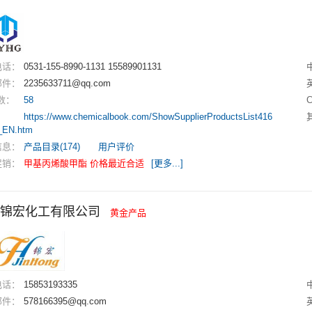
电话：
0531-155-8990-1131 15589901131
邮件：
2235633711@qq.com
数：
58
：
https://www.chemicalbook.com/ShowSupplierProductsList416
_EN.htm
信息：
产品目录(174)
用户评价
促销：
甲基丙烯酸甲酯 价格最近合适
[更多...]
锦宏化工有限公司
黄金产品
电话：
15853193335
邮件：
578166395@qq.com