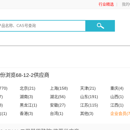
行业精选
我的C
份浏览68-12-2供应商
70)
北京(21)
上海(158)
天津(21)
重庆(4)
7)
湖南(3)
湖北(56)
山东(191)
山西(1)
3)
黑龙江(1)
安徽(27)
江苏(115)
江西(1)
(1)
香港(3)
台湾(1)
其他(3)
企业会员(7