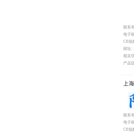
联系
电子
CB指
网址
相关
产品
上海
联系
电子
CB指