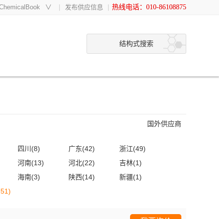
hemicalBook
∨
发布供应信息
热线电话：010-86108875
结构式搜索
国外供应商
四川(8)
广东(42)
浙江(49)
河南(13)
河北(22)
吉林(1)
海南(3)
陕西(14)
新疆(1)
51)