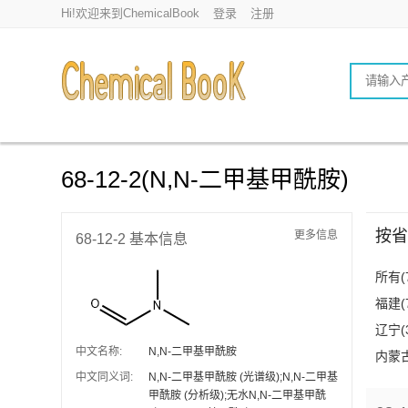
Hi!欢迎来到ChemicalBook
登录
注册
68-12-2(N,N-二甲基甲酰胺)
按省
更多信息
68-12-2 基本信息
所有(7
福建(
辽宁(
中文名称:
N,N-二甲基甲酰胺
内蒙古
中文同义词:
N,N-二甲基甲酰胺 (光谱级);N,N-二甲基
甲酰胺 (分析级);无水N,N-二甲基甲酰