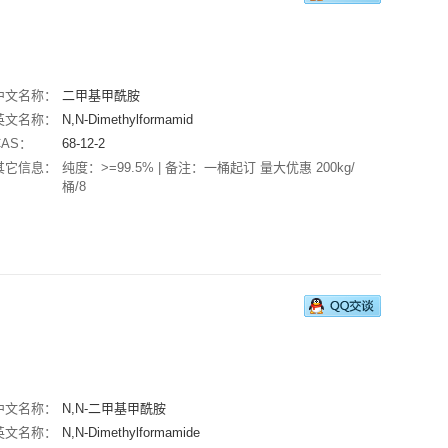
中文名称：
二甲基甲酰胺
英文名称：
N,N-Dimethylformamid
CAS：
68-12-2
其它信息：
纯度：>=99.5% | 备注：一桶起订 量大优惠 200kg/
桶/8
中文名称：
N,N-二甲基甲酰胺
英文名称：
N,N-Dimethylformamide