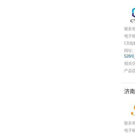
联系
电子
CB指
网址
528/0
相关
产品
济南
联系
电子