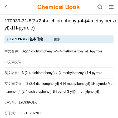
170939-31-8(3-(2,4-dichlorophenyl)-4-(4-methylbenzo
yl)-1H-pyrrole)
170939-31-8 基本信息
更多
中文名称:
3-(2,4-dichlorophenyl)-4-(4-methylbenzoyl)-1H-pyrrole
中文同义词:
英文名称:
3-(2,4-dichlorophenyl)-4-(4-methylbenzoyl)-1H-pyrrole
英文同义词:
3-(2,4-dichlorophenyl)-4-(4-methylbenzoyl)-1H-pyrrole
Met
hanone, [4-(2,4-dichlorophenyl)-1H-pyrrol-3-yl](4-methylphenyl)-
CAS号:
170939-31-8
分子式:
C18H13Cl2NO