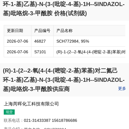
环-1-基)乙基)-N-(3-(吡啶-4-基)-1H--5INDAZOL-
基)吡咯烷-3-甲酰胺 价格(试剂级)
更新日期
产品编号
产品名称
2026-07-06
46827
SCH772984, 95%
2026-07-06
S7101
(R)-1-(2--2-氧(4-(4-(嘧啶-2-基)苯基
(R)-1-(2--2-氧(4-(4-(嘧啶-2-基)苯基)对二氮己
环-1-基)乙基)-N-(3-(吡啶-4-基)-1H--5INDAZOL-
基)吡咯烷-3-甲酰胺供应商
更多
上海芮晖化工科技有限公司
现货
联系电话：
021-31433387 15618786686