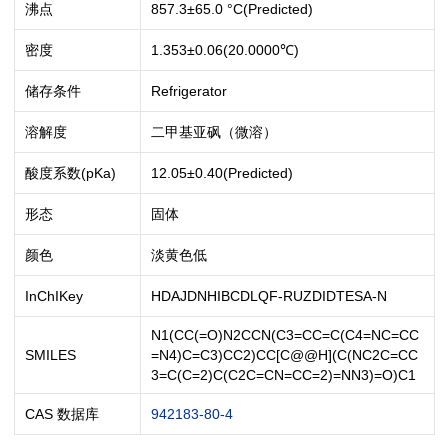
沸点
857.3±65.0 °C(Predicted)
密度
1.353±0.06(20.0000℃)
储存条件
Refrigerator
溶解度
二甲基亚砜（微溶）
酸度系数(pKa)
12.05±0.40(Predicted)
形态
固体
颜色
淡黄色低
InChIKey
HDAJDNHIBCDLQF-RUZDIDTESA-N
N1(CC(=O)N2CCN(C3=CC=C(C4=NC=CC
SMILES
=N4)C=C3)CC2)CC[C@@H](C(NC2C=CC
3=C(C=2)C(C2C=CN=CC=2)=NN3)=O)C1
CAS 数据库
942183-80-4