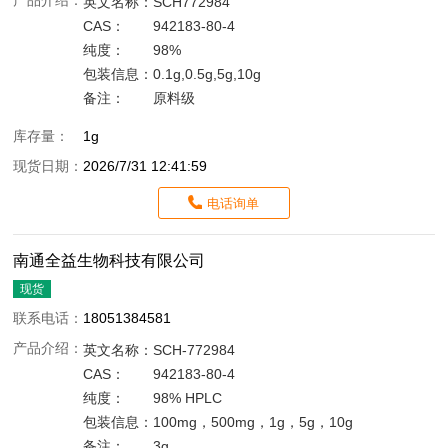
产品介绍：
英文名称：
SCH772984
CAS：
942183-80-4
纯度：
98%
包装信息：
0.1g,0.5g,5g,10g
备注：
原料级
库存量：
1g
现货日期：
2026/7/31 12:41:59
电话询单
南通全益生物科技有限公司
现货
联系电话：
18051384581
产品介绍：
英文名称：
SCH-772984
CAS：
942183-80-4
纯度：
98% HPLC
包装信息：
100mg，500mg，1g，5g，10g
备注：
3g