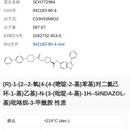
英文名称:
SCH772984
CAS号:
942183-80-4
分子式:
C33H33N9O2
分子量:
587.67
EINECS号:
1592732-453-0
Mol文件:
942183-80-4.mol
(R)-1-(2--2-氧(4-(4-(嘧啶-2-基)苯基)对二氮己
环-1-基)乙基)-N-(3-(吡啶-4-基)-1H--5INDAZOL-
基)吡咯烷-3-甲酰胺 性质
熔点
>214°C (dec.)