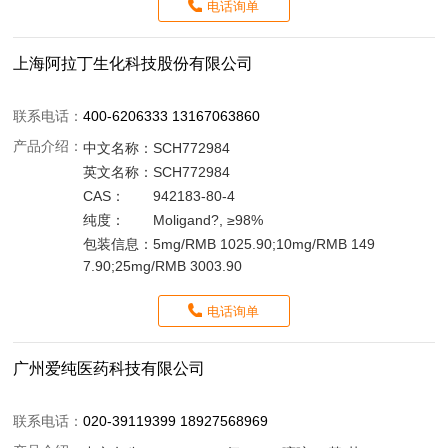
电话询单
上海阿拉丁生化科技股份有限公司
联系电话：
400-6206333 13167063860
产品介绍：
中文名称：
SCH772984
英文名称：
SCH772984
CAS：
942183-80-4
纯度：
Moligand?, ≥98%
包装信息：
5mg/RMB 1025.90;10mg/RMB 149
7.90;25mg/RMB 3003.90
电话询单
广州爱纯医药科技有限公司
联系电话：
020-39119399 18927568969