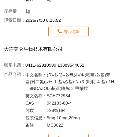
库存量：
1g
现货日期：
2026/7/30 8:25:52
电话询单
大连美仑生物技术有限公司
联系电话：
0411-62910999 13889544652
产品介绍：
中文名称：
(R)-1-(2--2-氧(4-(4-(嘧啶-2-基)苯
基)对二氮己环-1-基)乙基)-N-(3-(吡啶-4-基)-1H
--5INDAZOL-基)吡咯烷-3-甲酰胺
英文名称：
SCH772984
CAS：
942183-80-4
纯度：
>98%,BR
包装信息：
5mg;10mg;20mg
备注：
MC8022