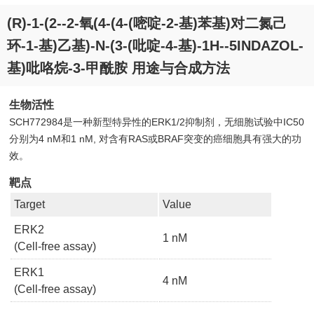
(R)-1-(2--2-氧(4-(4-(嘧啶-2-基)苯基)对二氮己
环-1-基)乙基)-N-(3-(吡啶-4-基)-1H--5INDAZOL-
基)吡咯烷-3-甲酰胺 用途与合成方法
生物活性
SCH772984是一种新型特异性的ERK1/2抑制剂，无细胞试验中IC50
分别为4 nM和1 nM, 对含有RAS或BRAF突变的癌细胞具有强大的功
效。
靶点
Target
Value
ERK2
1 nM
(Cell-free assay)
ERK1
4 nM
(Cell-free assay)