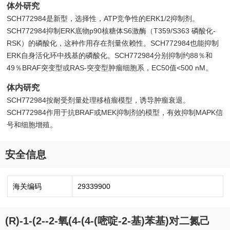
体外研究
SCH772984是新型，选择性，ATP竞争性的ERK1/2抑制剂。
SCH772984抑制ERK底物p90核糖体S6激酶（T359/S363 磷酸化-
RSK）的磷酸化，这种作用存在剂量依赖性。SCH772984也能抑制
ERK自身活化环中残基的磷酸化。SCH772984分别抑制约88％和
49％BRAF突变型或RAS-突变型肿瘤细胞系，EC50值<500 nM。
体内研究
SCH772984按耐受剂量处理移植瘤模型，诱导肿瘤衰退。
SCH772984作用于抗BRAF或MEK抑制剂的模型，有效抑制MAPK信
号和细胞增殖。
安全信息
海关编码
29339900
(R)-1-(2--2-氧(4-(4-(嘧啶-2-基)苯基)对二氮己