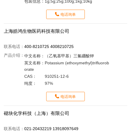
包装信息：
1g;5g;25g;100g;1kg;10kg
电话询单
上海皓鸿生物医药科技有限公司
联系电话：
400-8210725 4008210725
产品介绍：
中文名称：
（乙氧基甲基）三氟硼酸钾
英文名称：
Potassium (ethoxymethyl)trifluorob
orate
CAS：
910251-12-6
纯度：
97%
电话询单
砌块化学科技（上海）有限公司
联系电话：
021-20432219 13918097649