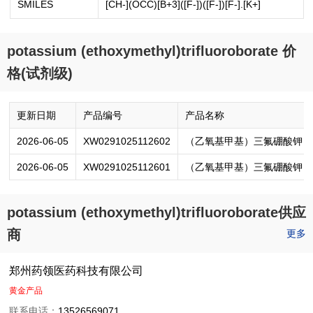
SMILES
[CH-](OCC)[B+3]([F-])([F-])[F-].[K+]
potassium (ethoxymethyl)trifluoroborate 价
格(试剂级)
更新日期
产品编号
产品名称
2026-06-05
XW0291025112602
（乙氧基甲基）三氟硼酸钾
2026-06-05
XW0291025112601
（乙氧基甲基）三氟硼酸钾
potassium (ethoxymethyl)trifluoroborate供应
商
更多
郑州药领医药科技有限公司
黄金产品
联系电话：
13526569071