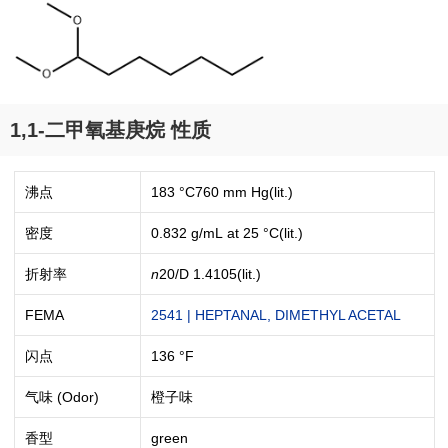
1,1-二甲氧基庚烷 性质
沸点
183 °C760 mm Hg(lit.)
密度
0.832 g/mL at 25 °C(lit.)
折射率
n
20/D
1.4105(lit.)
FEMA
2541 | HEPTANAL, DIMETHYL ACETAL
闪点
136 °F
气味 (Odor)
橙子味
香型
green