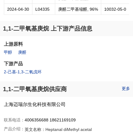
2024-04-30
L04335
庚醛二甲基缩醛, 96%
10032-05-0
1,1-二甲氧基庚烷 上下游产品信息
上游原料
甲醇
庚醛
下游产品
2-己基-1,3-二氧戊环
1,1-二甲氧基庚烷供应商
更多
上海迈瑞尔生化科技有限公司
联系电话：
4006356688 18621169109
产品介绍：
英文名称：
Heptanal diMethyl acetal