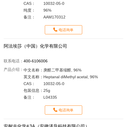
CAS：
10032-05-0
纯度：
96%
备注：
AAM170312
电话询单
阿法埃莎（中国）化学有限公司
联系电话：
400-6106006
产品介绍：
中文名称：
庚醛二甲基缩醛, 96%
英文名称：
Heptanal diMethyl acetal, 96%
CAS：
10032-05-0
包装信息：
25g
备注：
L04335
电话询单
安耐吉化学&3A（安徽泽升科技有限公司）