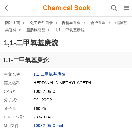
网站主页
化工产品目录
香精与香料
合成香料
缩羰基
类香料
脂肪族缩醛
1,1-二甲氧基庚烷
1,1-二甲氧基庚烷
1,1-二甲氧基庚烷
中文名称:
1,1-二甲氧基庚烷
英文名称:
HEPTANAL DIMETHYL ACETAL
CAS号:
10032-05-0
分子式:
C9H20O2
分子量:
160.25
EINECS号:
233-103-6
Mol文件:
10032-05-0.mol