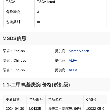
TSCA
TSCA listed
危险等级
3
包装类别
III
MSDS信息
语言：English
提供商：
SigmaAldrich
语言：Chinese
提供商：
ALFA
语言：English
提供商：
ALFA
1,1-二甲氧基庚烷 价格(试剂级)
更新日期
产品编号
产品名称
CAS号
2024-04-30
L04335
庚醛二甲基缩醛, 96%
10032-05-0