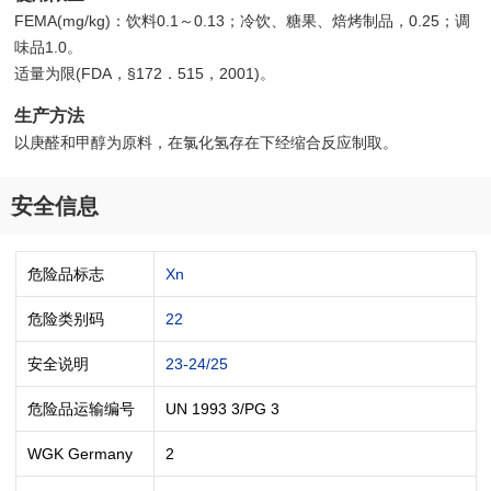
FEMA(mg/kg)：饮料0.1～0.13；冷饮、糖果、焙烤制品，0.25；调
味品1.0。
适量为限(FDA，§172．515，2001)。
生产方法
以庚醛和甲醇为原料，在氯化氢存在下经缩合反应制取。
安全信息
危险品标志
Xn
危险类别码
22
安全说明
23-24/25
危险品运输编号
UN 1993 3/PG 3
WGK Germany
2