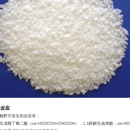
学反应
酸酐可发生的反应有：
生成顺丁烯二酸（cis-HO2CCH=CHCO2H），1:1醇解生成单酯：cis-HO