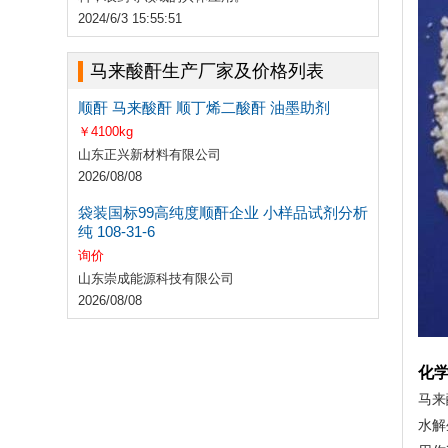
2024/6/3 15:55:51
马来酸酐生产厂家及价格列表
顺酐 马来酸酐 顺丁烯二酸酐 油墨助剂
￥4100kg
山东正兴新材料有限公司
2026/08/08
袋装国标99高纯度顺酐企业 小样品试剂分析
纯 108-31-6
询价
山东崇成能源科技有限公司
2026/08/08
化
马来
水解