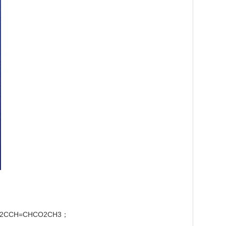
2CCH=CHCO2CH3；