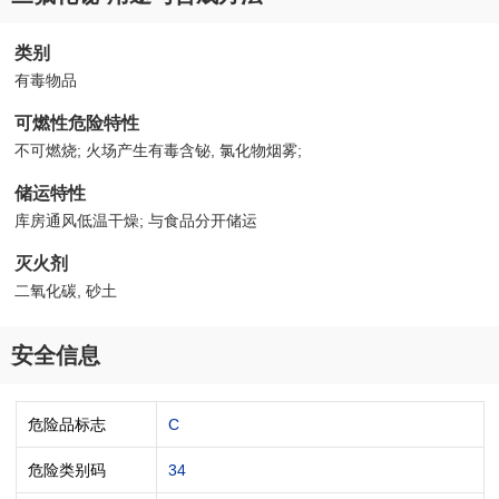
类别
有毒物品
可燃性危险特性
不可燃烧; 火场产生有毒含铋, 氯化物烟雾;
储运特性
库房通风低温干燥; 与食品分开储运
灭火剂
二氧化碳, 砂土
安全信息
危险品标志
C
危险类别码
34