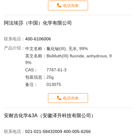
电话询单
阿法埃莎（中国）化学有限公司
联系电话：
400-6106006
产品介绍：
中文名称：
氟化铋(III), 无水, 99%
英文名称：
BisMuth(III) fluoride, anhydrous, 9
9%
CAS：
7787-61-3
包装信息：
25g
备注：
013075
电话询单
安耐吉化学&3A（安徽泽升科技有限公司）
联系电话：
021-021-58432009 400-005-6266