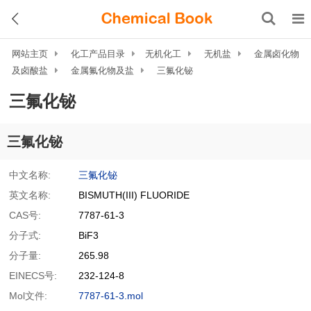
网站主页
化工产品目录
无机化工
无机盐
金属卤化物
及卤酸盐
金属氟化物及盐
三氟化铋
三氟化铋
三氟化铋
中文名称:
三氟化铋
英文名称:
BISMUTH(III) FLUORIDE
CAS号:
7787-61-3
分子式:
BiF3
分子量:
265.98
EINECS号:
232-124-8
Mol文件:
7787-61-3.mol