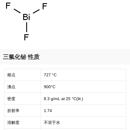
三氟化铋 性质
熔点
727 °C
沸点
900°C
密度
8.3 g/mL at 25 °C(lit.)
折射率
1.74
溶解度
不溶于水