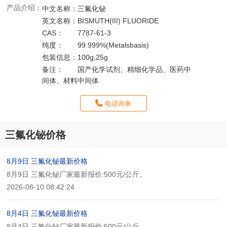
产品介绍：
中文名称：
三氟化铋
英文名称：
BISMUTH(III) FLUORIDE
CAS：
7787-61-3
纯度：
99.999%(Metalsbasis)
包装信息：
100g,25g
备注：
国产化学试剂、精细化学品、医药中
间体、材料中间体
电话询单
三氟化铋价格
8月9日 三氟化铋最新价格
8月9日 三氟化铋厂家最新报价:500元/公斤。
2026-08-10 08:42:24
8月4日 三氟化铋最新价格
8月4日 三氟化铋厂家最新报价:500元/公斤。