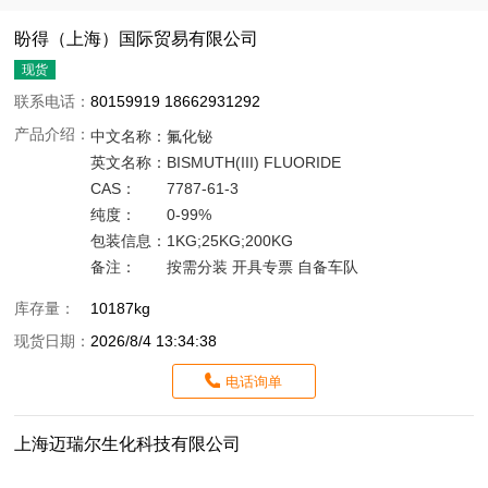
盼得（上海）国际贸易有限公司
现货
联系电话：
80159919 18662931292
产品介绍：
中文名称：
氟化铋
英文名称：
BISMUTH(III) FLUORIDE
CAS：
7787-61-3
纯度：
0-99%
包装信息：
1KG;25KG;200KG
备注：
按需分装 开具专票 自备车队
库存量：
10187kg
现货日期：
2026/8/4 13:34:38
电话询单
上海迈瑞尔生化科技有限公司