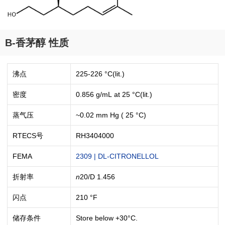
B-香茅醇 性质
沸点
225-226 °C(lit.)
密度
0.856 g/mL at 25 °C(lit.)
蒸气压
~0.02 mm Hg ( 25 °C)
RTECS号
RH3404000
FEMA
2309 | DL-CITRONELLOL
折射率
n
20/D
1.456
闪点
210 °F
储存条件
Store below +30°C.