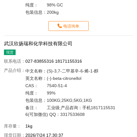
纯度：
98% GC
包装信息：
200kg
电话询单
武汉欣扬瑞和化学科技有限公司
现货
联系电话：
027-83855316 18171155316
产品介绍：
中文名称：
(S)-3,7-二甲基辛-6-烯-1-醇
英文名称：
(-)-beta-citronellol
CAS：
7540-51-4
纯度：
99%
包装信息：
100KG;25KG;5KG;1KG
备注：
工业级;产品咨询：手机1817115531
6(可加微信) QQ：3317533608
库存量：
1kg
现货日期：
2026/7/24 17:30:37