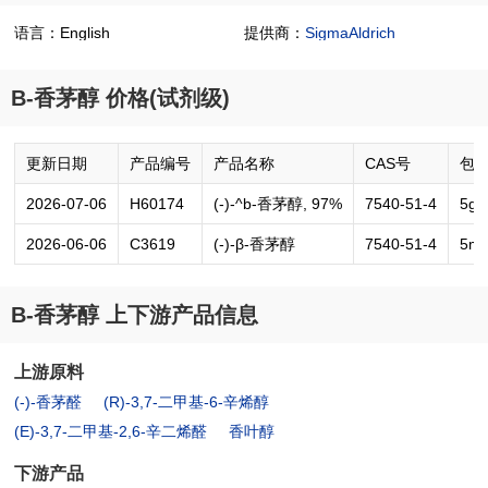
语言：English
提供商：
SigmaAldrich
B-香茅醇 价格(试剂级)
更新日期
产品编号
产品名称
CAS号
包
2026-07-06
H60174
(-)-^b-香茅醇, 97%
7540-51-4
5g
2026-06-06
C3619
(-)-β-香茅醇
7540-51-4
5m
B-香茅醇 上下游产品信息
上游原料
(-)-香茅醛
(R)-3,7-二甲基-6-辛烯醇
(E)-3,7-二甲基-2,6-辛二烯醛
香叶醇
下游产品