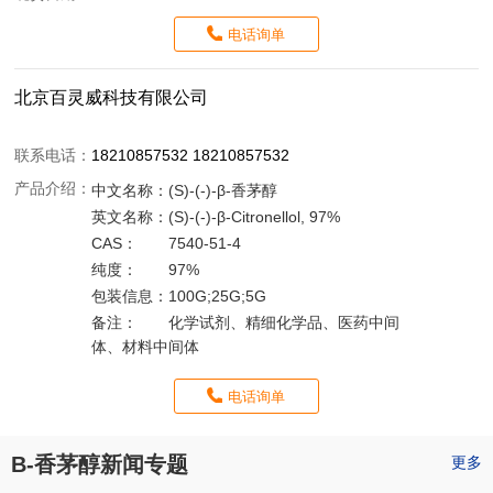
电话询单
北京百灵威科技有限公司
联系电话：
18210857532 18210857532
产品介绍：
中文名称：
(S)-(-)-β-香茅醇
英文名称：
(S)-(-)-β-Citronellol, 97%
CAS：
7540-51-4
纯度：
97%
包装信息：
100G;25G;5G
备注：
化学试剂、精细化学品、医药中间
体、材料中间体
电话询单
B-香茅醇新闻专题
更多