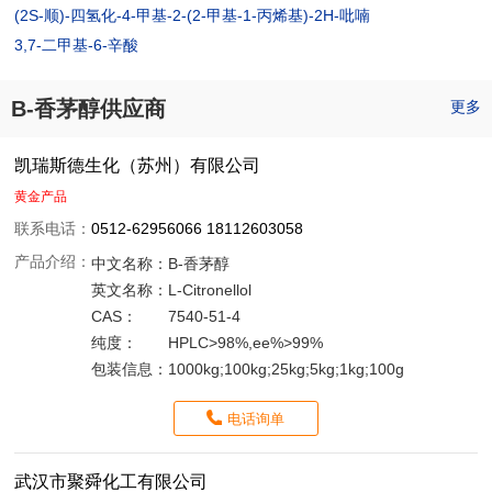
(2S-顺)-四氢化-4-甲基-2-(2-甲基-1-丙烯基)-2H-吡喃
3,7-二甲基-6-辛酸
B-香茅醇供应商
更多
凯瑞斯德生化（苏州）有限公司
黄金产品
联系电话：
0512-62956066 18112603058
产品介绍：
中文名称：
B-香茅醇
英文名称：
L-Citronellol
CAS：
7540-51-4
纯度：
HPLC>98%,ee%>99%
包装信息：
1000kg;100kg;25kg;5kg;1kg;100g
电话询单
武汉市聚舜化工有限公司