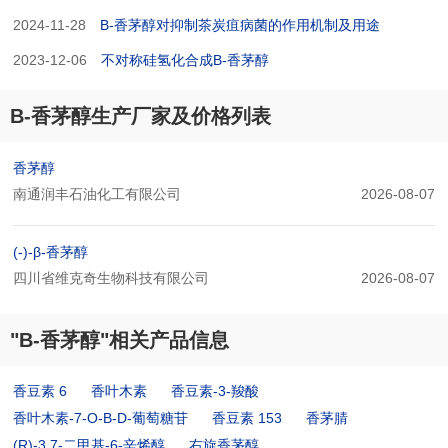
2024-11-28
B-香茅醇对抑制茶炭疽病菌的作用机制及用途
2023-12-06
不对称硅氢化合成B-香茅醇
B-香茅醇生产厂家及价格列表
香茅醇
南通润丰石油化工有限公司
2026-08-07
(-)-β-香茅醇
四川省维克奇生物科技有限公司
2026-08-07
"B-香茅醇"相关产品信息
香豆素 6
香叶木素
香豆素-3-羧酸
香叶木素-7-O-Β-D-葡萄糖苷
香豆素 153
香茅腈
(R)-3,7-二甲基-6-辛烯醇
右旋香茅醇