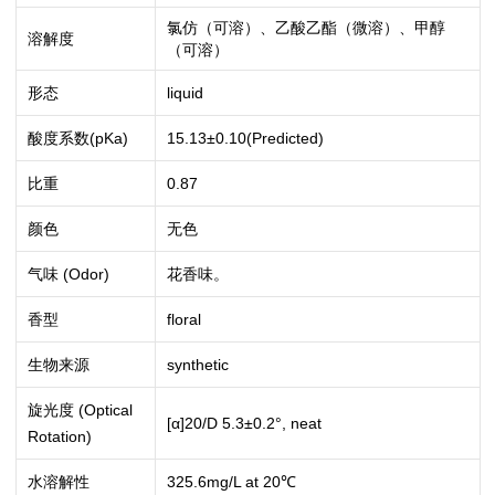
氯仿（可溶）、乙酸乙酯（微溶）、甲醇
溶解度
（可溶）
形态
liquid
酸度系数(pKa)
15.13±0.10(Predicted)
比重
0.87
颜色
无色
气味 (Odor)
花香味。
香型
floral
生物来源
synthetic
旋光度 (Optical
[α]20/D 5.3±0.2°, neat
Rotation)
水溶解性
325.6mg/L at 20℃