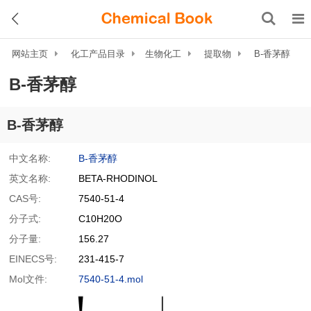
网站主页
化工产品目录
生物化工
提取物
B-香茅醇
B-香茅醇
B-香茅醇
中文名称:
B-香茅醇
英文名称:
BETA-RHODINOL
CAS号:
7540-51-4
分子式:
C10H20O
分子量:
156.27
EINECS号:
231-415-7
Mol文件:
7540-51-4.mol