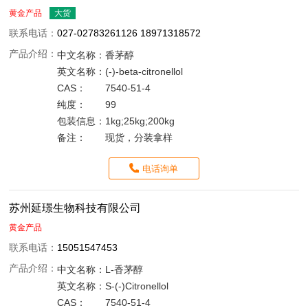
黄金产品
大货
联系电话：
027-02783261126 18971318572
产品介绍：
中文名称：
香茅醇
英文名称：
(-)-beta-citronellol
CAS：
7540-51-4
纯度：
99
包装信息：
1kg;25kg;200kg
备注：
现货，分装拿样
电话询单
苏州延璟生物科技有限公司
黄金产品
联系电话：
15051547453
产品介绍：
中文名称：
L-香茅醇
英文名称：
S-(-)Citronellol
CAS：
7540-51-4