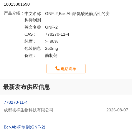
18013301590
产品介绍：
中文名称：
GNF-2,Bcr-Abl酪氨酸激酶活性的变
构抑制剂
英文名称：
GNF-2
CAS：
778270-11-4
纯度：
>=98%
包装信息：
250mg
备注：
酶制剂
电话询单
最新发布供应信息
778270-11-4
成都彼样生物科技有限公司
2026-08-07
Bcr-Abl抑制剂(GNF-2)