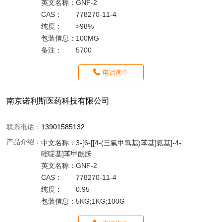
英文名称：
GNF-2
CAS：
778270-11-4
纯度：
>98%
包装信息：
100MG
备注：
5700
电话询单
南京诺利斯医药科技有限公司
联系电话：
13901585132
产品介绍：
中文名称：
3-[6-[[4-(三氟甲氧基)苯基]氨基]-4-
嘧啶基]苯甲酰胺
英文名称：
GNF-2
CAS：
778270-11-4
纯度：
0.95
包装信息：
5KG;1KG;100G