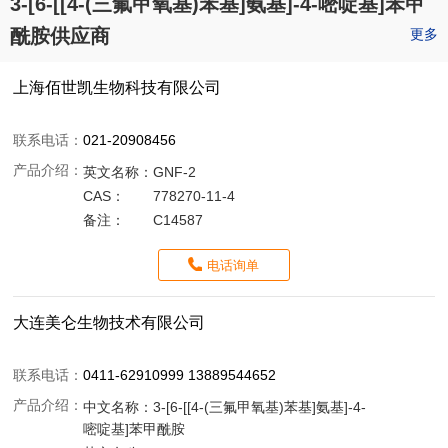
3-[6-[[4-(三氟甲氧基)苯基]氨基]-4-嘧啶基]苯甲
酰胺供应商
更多
上海佰世凯生物科技有限公司
联系电话：
021-20908456
产品介绍：
英文名称：
GNF-2
CAS：
778270-11-4
备注：
C14587
电话询单
大连美仑生物技术有限公司
联系电话：
0411-62910999 13889544652
产品介绍：
中文名称：
3-[6-[[4-(三氟甲氧基)苯基]氨基]-4-
嘧啶基]苯甲酰胺