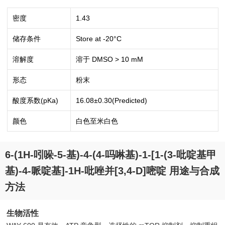
密度
1.43
储存条件
Store at -20°C
溶解度
溶于 DMSO > 10 mM
形态
粉末
酸度系数(pKa)
16.08±0.30(Predicted)
颜色
白色至米白色
6-(1H-吲哚-5-基)-4-(4-吗啉基)-1-[1-(3-吡啶基甲
基)-4-哌啶基]-1H-吡唑并[3,4-D]嘧啶 用途与合成
方法
生物活性