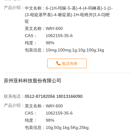
产品介绍：
中文名称：
6-(1H-吲哚-5-基)-4-(4-吗啉基)-1-[1-
(3-吡啶基甲基)-4-哌啶基]-1H-吡唑并[3,4-D]嘧
啶
英文名称：
WAY-600
CAS：
1062159-35-6
纯度：
98%
包装信息：
10mg;100mg;1g;10g;100g;1kg
电话询单
苏州亚科科技股份有限公司
联系电话：
0512-87182056 18013166090
产品介绍：
英文名称：
WAY-600
CAS：
1062159-35-6
纯度：
98%
包装信息：
10g;50g;1kg;5Kg;25kg;