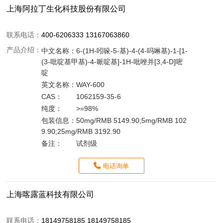
上海阿拉丁生化科技股份有限公司
联系电话：
400-6206333 13167063860
产品介绍：
中文名称：
6-(1H-吲哚-5-基)-4-(4-吗啉基)-1-[1-
(3-吡啶基甲基)-4-哌啶基]-1H-吡唑并[3,4-D]嘧
啶
英文名称：
WAY-600
CAS：
1062159-35-6
纯度：
>=98%
包装信息：
50mg/RMB 5149.90;5mg/RMB 102
9.90;25mg/RMB 3192.90
备注：
试剂级
电话询单
上海喀露蓝科技有限公司
联系电话：
18149758185 18149758185