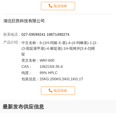
电话询单
湖北巨胜科技有限公司
联系电话：
027-59599241 18871490274
产品介绍：
中文名称：
6-(1H-吲哚-5-基)-4-(4-吗啉基)-1-[1-
(3-吡啶基甲基)-4-哌啶基]-1H-吡唑并[3,4-D]嘧
啶
英文名称：
WAY-600
CAS：
1062159-35-6
纯度：
99% HPLC
包装信息：
25KG;200KG;5KG;1KG;1T
电话询单
最新发布供应信息