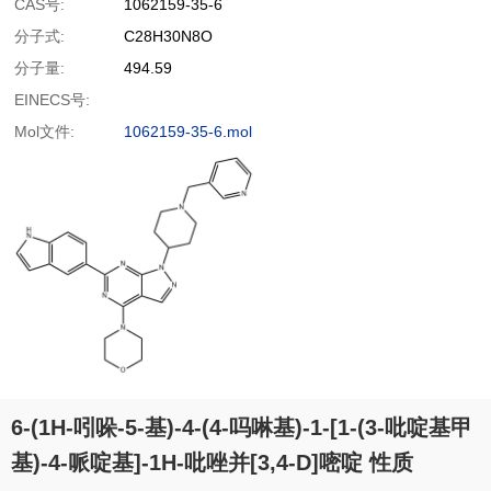
CAS号:
1062159-35-6
分子式:
C28H30N8O
分子量:
494.59
EINECS号:
Mol文件:
1062159-35-6.mol
6-(1H-吲哚-5-基)-4-(4-吗啉基)-1-[1-(3-吡啶基甲
基)-4-哌啶基]-1H-吡唑并[3,4-D]嘧啶 性质