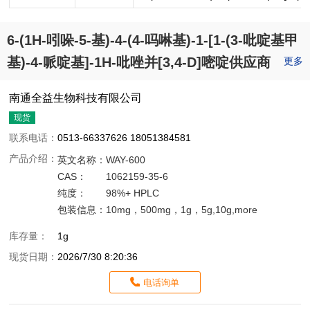
6-(1H-吲哚-5-基)-4-(4-吗啉基)-1-[1-(3-吡啶基甲
基)-4-哌啶基]-1H-吡唑并[3,4-D]嘧啶供应商
更多
南通全益生物科技有限公司
现货
联系电话：
0513-66337626 18051384581
产品介绍：
英文名称：
WAY-600
CAS：
1062159-35-6
纯度：
98%+ HPLC
包装信息：
10mg，500mg，1g，5g,10g,more
库存量：
1g
现货日期：
2026/7/30 8:20:36
电话询单