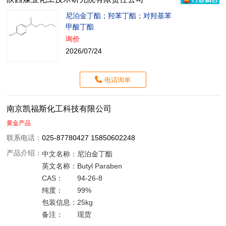
尼泊金丁酯；羟苯丁酯；对羟基苯
甲酸丁酯
询价
2026/07/24
电话询单
南京凯福斯化工科技有限公司
黄金产品
联系电话：
025-87780427 15850602248
产品介绍：
中文名称：
尼泊金丁酯
英文名称：
Butyl Paraben
CAS：
94-26-8
纯度：
99%
包装信息：
25kg
备注：
现货