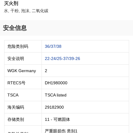
灭火剂
水, 干粉, 泡沫, 二氧化碳
安全信息
危险类别码
36/37/38
安全说明
22-24/25-37/39-26
WGK Germany
2
RTECS号
DH1980000
TSCA
TSCA listed
海关编码
29182900
存储类别
11 - 可燃固体
严重眼损伤 类别1