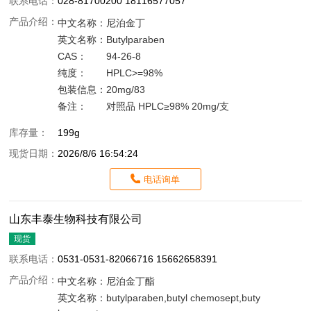
联系电话：
028-81700200 18116577057
产品介绍：
中文名称：
尼泊金丁
英文名称：
Butylparaben
CAS：
94-26-8
纯度：
HPLC>=98%
包装信息：
20mg/83
备注：
对照品 HPLC≥98% 20mg/支
库存量：
199g
现货日期：
2026/8/6 16:54:24
电话询单
山东丰泰生物科技有限公司
现货
联系电话：
0531-0531-82066716 15662658391
产品介绍：
中文名称：
尼泊金丁酯
英文名称：
butylparaben,butyl chemosept,buty