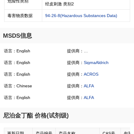
危险性类别
经皮刺激 类别2
毒害物质数据
94-26-8(Hazardous Substances Data)
MSDS信息
语言：English
提供商：
4-(Butoxycarbonyl)phenol
语言：English
提供商：
SigmaAldrich
语言：English
提供商：
ACROS
语言：Chinese
提供商：
ALFA
语言：English
提供商：
ALFA
尼泊金丁酯 价格(试剂级)
更新日期
产品编号
产品名称
CAS号
包装