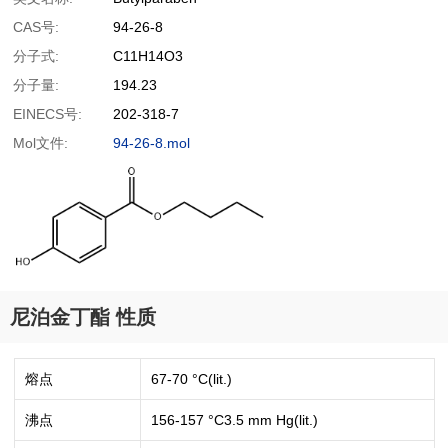
CAS号:
94-26-8
分子式:
C11H14O3
分子量:
194.23
EINECS号:
202-318-7
Mol文件:
94-26-8.mol
尼泊金丁酯 性质
熔点
67-70 °C(lit.)
沸点
156-157 °C3.5 mm Hg(lit.)