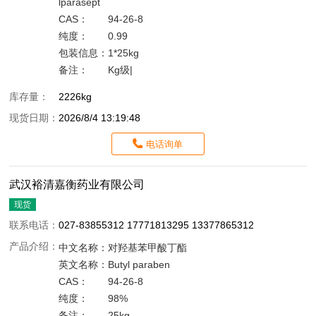
lparasept
CAS：
94-26-8
纯度：
0.99
包装信息：
1*25kg
备注：
Kg级|
库存量：
2226kg
现货日期：
2026/8/4 13:19:48
电话询单
武汉裕清嘉衡药业有限公司
现货
联系电话：
027-83855312 17771813295 13377865312
产品介绍：
中文名称：
对羟基苯甲酸丁酯
英文名称：
Butyl paraben
CAS：
94-26-8
纯度：
98%
备注：
25kg