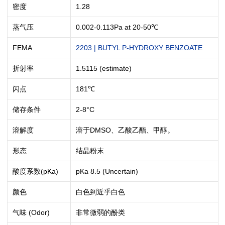
密度
1.28
蒸气压
0.002-0.113Pa at 20-50℃
FEMA
2203 | BUTYL P-HYDROXY BENZOATE
折射率
1.5115 (estimate)
闪点
181℃
储存条件
2-8°C
溶解度
溶于DMSO、乙酸乙酯、甲醇。
形态
结晶粉末
酸度系数(pKa)
pKa 8.5 (Uncertain)
颜色
白色到近乎白色
气味 (Odor)
非常微弱的酚类