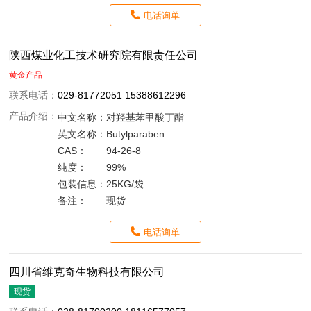
电话询单
陕西煤业化工技术研究院有限责任公司
黄金产品
联系电话：
029-81772051 15388612296
产品介绍：
中文名称：
对羟基苯甲酸丁酯
英文名称：
Butylparaben
CAS：
94-26-8
纯度：
99%
包装信息：
25KG/袋
备注：
现货
电话询单
四川省维克奇生物科技有限公司
现货