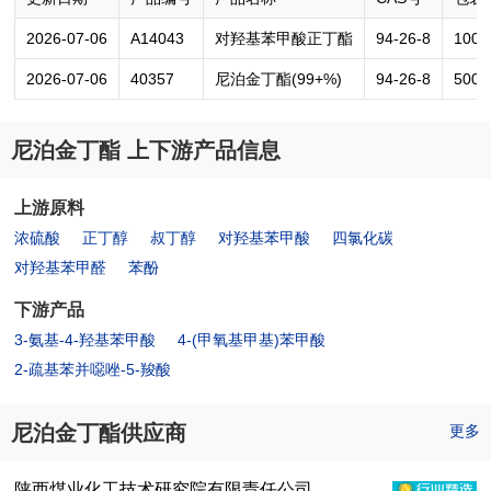
2026-07-06
A14043
对羟基苯甲酸正丁酯
94-26-8
1000
2026-07-06
40357
尼泊金丁酯(99+%)
94-26-8
500g
尼泊金丁酯 上下游产品信息
上游原料
浓硫酸
正丁醇
叔丁醇
对羟基苯甲酸
四氯化碳
对羟基苯甲醛
苯酚
下游产品
3-氨基-4-羟基苯甲酸
4-(甲氧基甲基)苯甲酸
2-疏基苯并噁唑-5-羧酸
尼泊金丁酯供应商
更多
陕西煤业化工技术研究院有限责任公司