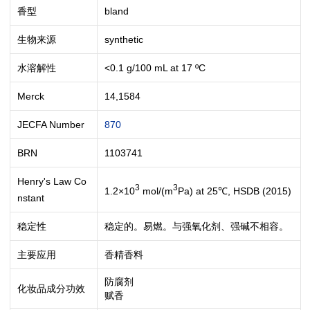
香型
bland
生物来源
synthetic
水溶解性
<0.1 g/100 mL at 17 ºC
Merck
14,1584
JECFA Number
870
BRN
1103741
Henry's Law Co
3
3
1.2×10
mol/(m
Pa) at 25℃, HSDB (2015)
nstant
稳定性
稳定的。易燃。与强氧化剂、强碱不相容。
主要应用
香精香料
防腐剂
化妆品成分功效
赋香