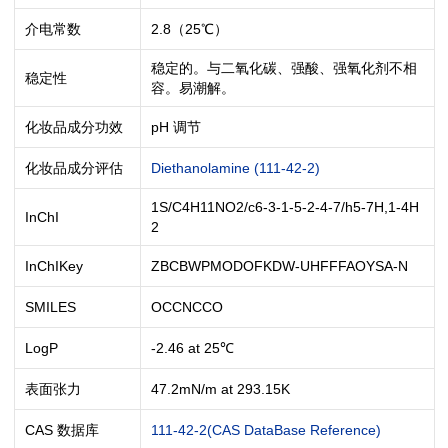
介电常数
2.8（25℃）
稳定的。与二氧化碳、强酸、强氧化剂不相
稳定性
容。易潮解。
化妆品成分功效
pH 调节
化妆品成分评估
Diethanolamine (111-42-2)
1S/C4H11NO2/c6-3-1-5-2-4-7/h5-7H,1-4H
InChI
2
InChIKey
ZBCBWPMODOFKDW-UHFFFAOYSA-N
SMILES
OCCNCCO
LogP
-2.46 at 25℃
表面张力
47.2mN/m at 293.15K
CAS 数据库
111-42-2(CAS DataBase Reference)