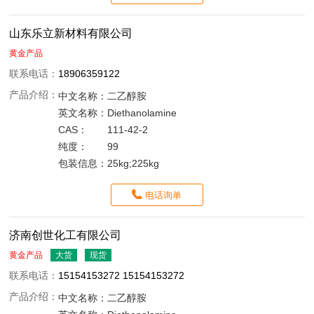
山东乐立新材料有限公司
黄金产品
联系电话：
18906359122
产品介绍：
中文名称：
二乙醇胺
英文名称：
Diethanolamine
CAS：
111-42-2
纯度：
99
包装信息：
25kg;225kg
电话询单
济南创世化工有限公司
黄金产品
大货
现货
联系电话：
15154153272 15154153272
产品介绍：
中文名称：
二乙醇胺