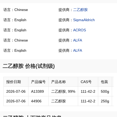
语言：Chinese
提供商：
二乙醇胺
语言：English
提供商：
SigmaAldrich
语言：English
提供商：
ACROS
语言：Chinese
提供商：
ALFA
语言：English
提供商：
ALFA
二乙醇胺 价格(试剂级)
报价日期
产品编号
产品名称
CAS号
包装
2026-07-06
A13389
二乙醇胺, 99%
111-42-2
500g
4
2026-07-06
44906
二乙醇胺
111-42-2
250g
6