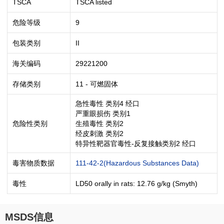
TSCA
TSCA listed
危险等级
9
包装类别
II
海关编码
29221200
存储类别
11 - 可燃固体
急性毒性 类别4 经口
严重眼损伤 类别1
危险性类别
生殖毒性 类别2
经皮刺激 类别2
特异性靶器官毒性-反复接触类别2 经口
毒害物质数据
111-42-2(Hazardous Substances Data)
毒性
LD50 orally in rats: 12.76 g/kg (Smyth)
MSDS信息