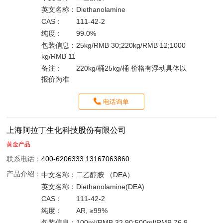
英文名称：
Diethanolamine
CAS：
111-42-2
纯度：
99.0%
包装信息：
25kg/RMB 30;220kg/RMB 12;1000
kg/RMB 11
备注：
220kg/桶25kg/桶 价格有浮动具体以
报价为准
电话询单
上海阿拉丁生化科技股份有限公司
黄金产品
联系电话：
400-6206333 13167063860
产品介绍：
中文名称：
二乙醇胺 （DEA）
英文名称：
Diethanolamine(DEA)
CAS：
111-42-2
纯度：
AR, ≥99%
包装信息：
100ml/RMB 32.90;500ml/RMB 76.9