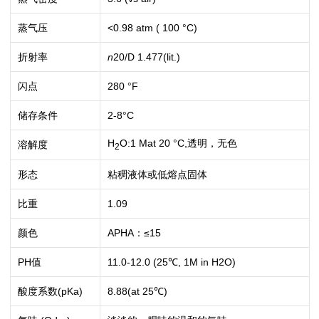
蒸气压
<0.98 atm ( 100 °C)
折射率
n
20/D
1.477(lit.)
闪点
280 °F
储存条件
2-8°C
H
O:1 Mat 20 °C,透明，无色
溶解度
2
形态
粘稠液体或低熔点固体
比重
1.09
颜色
APHA：≤15
PH值
11.0-12.0 (25℃, 1M in H2O)
酸度系数(pKa)
8.88(at 25℃)