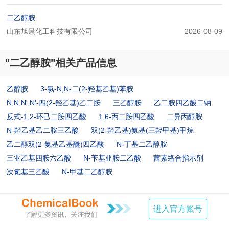
二乙醇胺
山东旭晨化工科技有限公司
2026-08-09
"二乙醇胺"相关产品信息
乙醇胺
3-氯-N,N-二(2-羟基乙基)苯胺
N,N,N',N'-四(2-羟乙基)乙二胺
三乙醇胺
乙二胺四乙酸二钠
反式-1,2-环己二胺四乙酸
1,6-丙二胺四乙酸
二异丙醇胺
N-羟乙基乙二胺三乙酸
双(2-羟乙基)氨基(三羟甲基)甲烷
乙二醇双(2-氨基乙基醚)四乙酸
N-丁基二乙醇胺
三亚乙基四胺六乙酸
N-苄基亚胺二乙酸
茜素络合指示剂
次氮基三乙酸
N-甲基二乙醇胺
进入官方账号