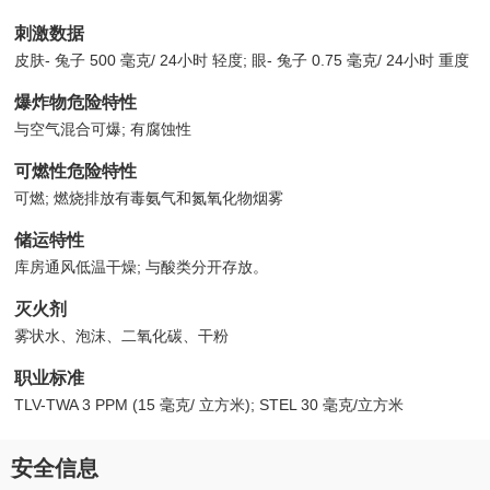
刺激数据
皮肤- 兔子 500 毫克/ 24小时 轻度; 眼- 兔子 0.75 毫克/ 24小时 重度
爆炸物危险特性
与空气混合可爆; 有腐蚀性
可燃性危险特性
可燃; 燃烧排放有毒氨气和氮氧化物烟雾
储运特性
库房通风低温干燥; 与酸类分开存放。
灭火剂
雾状水、泡沫、二氧化碳、干粉
职业标准
TLV-TWA 3 PPM (15 毫克/ 立方米); STEL 30 毫克/立方米
安全信息