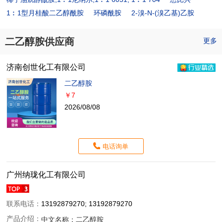
1︰1型月桂酸二乙醇酰胺
环磷酰胺
2-溴-N-(溴乙基)乙胺
二乙醇胺供应商
更多
济南创世化工有限公司
二乙醇胺
￥7
2026/08/08
电话询单
广州纳珑化工有限公司
联系电话：
13192879270; 13192879270
产品介绍：
中文名称：
二乙醇胺