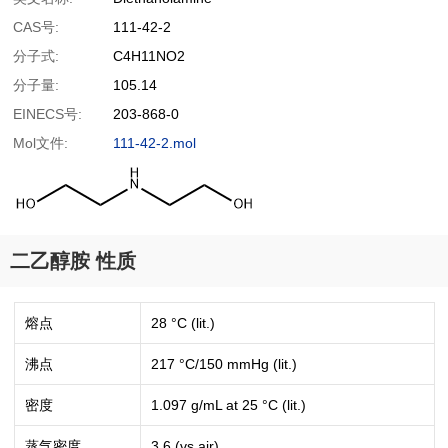
CAS号:
111-42-2
分子式:
C4H11NO2
分子量:
105.14
EINECS号:
203-868-0
Mol文件:
111-42-2.mol
二乙醇胺 性质
熔点
28 °C (lit.)
沸点
217 °C/150 mmHg (lit.)
密度
1.097 g/mL at 25 °C (lit.)
蒸气密度
3.6 (vs air)