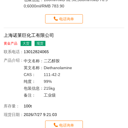
0;6000ml/RMB 783.90
电话询单
上海诺莱巨化工有限公司
黄金产品
大货
现货
联系电话：
13012824065
产品介绍：
中文名称：
二乙醇胺
英文名称：
Diethanolamine
CAS：
111-42-2
纯度：
99%
包装信息：
215kg
备注：
工业级
库存量：
100t
现货日期：
2026/7/27 9:21:03
电话询单