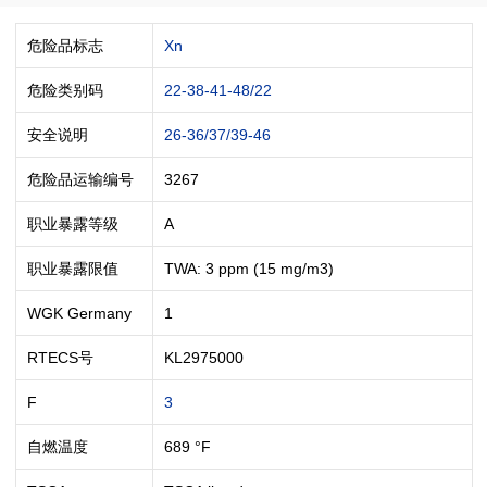
危险品标志
Xn
危险类别码
22-38-41-48/22
安全说明
26-36/37/39-46
危险品运输编号
3267
职业暴露等级
A
职业暴露限值
TWA: 3 ppm (15 mg/m3)
WGK Germany
1
RTECS号
KL2975000
F
3
自燃温度
689 °F