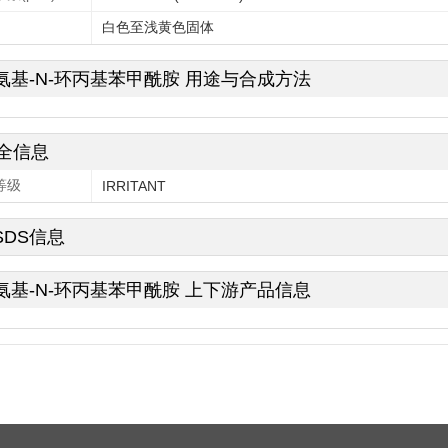
白色至浅黄色固体
-氨基-N-环丙基苯甲酰胺 用途与合成方法
全信息
等级
IRRITANT
SDS信息
-氨基-N-环丙基苯甲酰胺 上下游产品信息