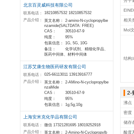
分子
北京百灵威科技有限公司
EIN
18210857532 18210857532
联系电话：
产品介绍：
相关
英文名称：
2-amino-N-cyclopropylbe
nzamide(SALTDATA: FREE)
Mol
CAS：
30510-67-9
纯度：
95%
包装信息：
1G, 5G, 10G
备注：
化学试剂、精细化学品、
医药中间体、材料中间体
结构
江苏艾康生物医药研发有限公司
025-66113011 13913916777
联系电话：
产品介绍：
英文名称：
2-AMino-N-cyclopropylbe
nzaMide
2
CAS：
30510-67-9
纯度：
95%
沸点
包装信息：
1g;5g;10g
密度
上海安米克化学品有限公司
储存
联系电话：
微信 17321281695 18019252918
产品介绍：
酸度系
英文名称：
2-Amino-N-Cyclopropylb