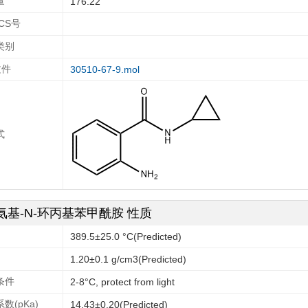
量
176.22
ECS号
类别
文件
30510-67-9.mol
式
-氨基-N-环丙基苯甲酰胺 性质
389.5±25.0 °C(Predicted)
1.20±0.1 g/cm3(Predicted)
条件
2-8°C, protect from light
数(pKa)
14.43±0.20(Predicted)