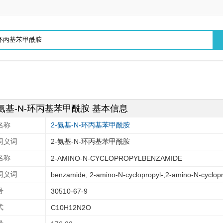
-氨基-N-环丙基苯甲酰胺 基本信息
名称
2-氨基-N-环丙基苯甲酰胺
同义词
2-氨基-N-环丙基苯甲酰胺
名称
2-AMINO-N-CYCLOPROPYLBENZAMIDE
同义词
benzamide, 2-amino-N-cyclopropyl-;2-amino-N-cycl
号
30510-67-9
式
C10H12N2O