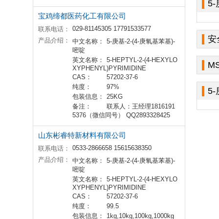
5
宝鸡缔都医药化工有限公司
029-81145305 17791533577
联系电话：
安
产品介绍：
中文名称：
5-庚基-2-(4-庚氧基苯基)-
嘧啶
英文名称：
5-HEPTYL-2-(4-HEXYLO
M
XYPHENYL)PYRIMIDINE
CAS：
57202-37-6
纯度：
97%
5
包装信息：
25KG
备注：
联系人：王经理1816191
5376（微信同号） QQ2893328425
山东彬睿特新材料有限公司
0533-2866658 15615638350
联系电话：
产品介绍：
中文名称：
5-庚基-2-(4-庚氧基苯基)-
嘧啶
英文名称：
5-HEPTYL-2-(4-HEXYLO
XYPHENYL)PYRIMIDINE
CAS：
57202-37-6
纯度：
99.5
包装信息：
1kg,10kg,100kg,1000kg