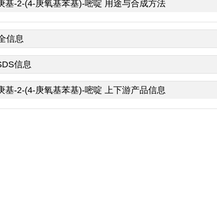
-庚基-2-(4-庚氧基苯基)-嘧啶 用途与合成方法
全信息
SDS信息
-庚基-2-(4-庚氧基苯基)-嘧啶 上下游产品信息