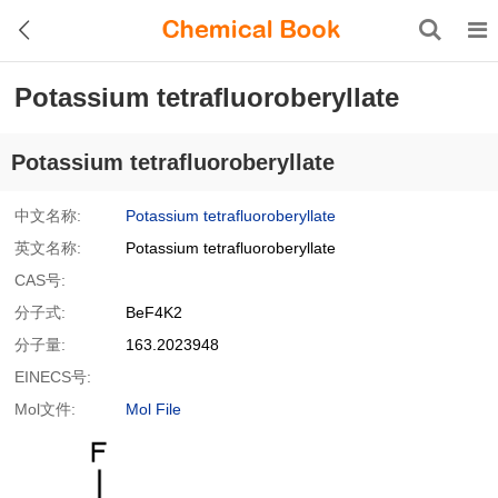
Potassium tetrafluoroberyllate
Potassium tetrafluoroberyllate
中文名称:
Potassium tetrafluoroberyllate
英文名称:
Potassium tetrafluoroberyllate
CAS号:
分子式:
BeF4K2
分子量:
163.2023948
EINECS号:
Mol文件:
Mol File