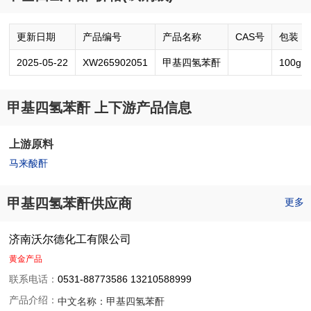
更新日期
产品编号
产品名称
CAS号
包装
2025-05-22
XW265902051
甲基四氢苯酐
100g
甲基四氢苯酐 上下游产品信息
上游原料
马来酸酐
甲基四氢苯酐供应商
更多
济南沃尔德化工有限公司
黄金产品
联系电话：
0531-88773586 13210588999
产品介绍：
中文名称：
甲基四氢苯酐