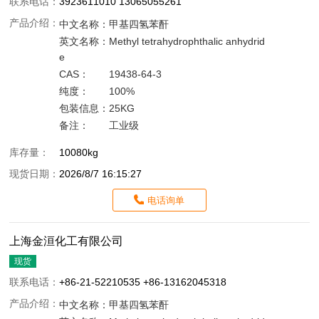
联系电话：
3923611010 13065055261
产品介绍：
中文名称：
甲基四氢苯酐
英文名称：
Methyl tetrahydrophthalic anhydrid
e
CAS：
19438-64-3
纯度：
100%
包装信息：
25KG
备注：
工业级
库存量：
10080kg
现货日期：
2026/8/7 16:15:27
电话询单
上海金洹化工有限公司
现货
联系电话：
+86-21-52210535 +86-13162045318
产品介绍：
中文名称：
甲基四氢苯酐