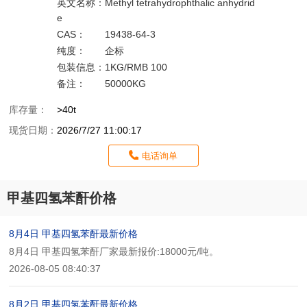
英文名称：
Methyl tetrahydrophthalic anhydrid
e
CAS：
19438-64-3
纯度：
企标
包装信息：
1KG/RMB 100
备注：
50000KG
库存量：
>40t
现货日期：
2026/7/27 11:00:17
电话询单
甲基四氢苯酐价格
8月4日 甲基四氢苯酐最新价格
8月4日 甲基四氢苯酐厂家最新报价:18000元/吨。
2026-08-05 08:40:37
8月2日 甲基四氢苯酐最新价格