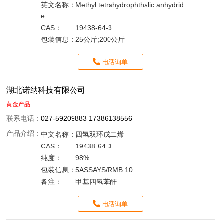
英文名称：
Methyl tetrahydrophthalic anhydrid
e
CAS：
19438-64-3
包装信息：
25公斤;200公斤
电话询单
湖北诺纳科技有限公司
黄金产品
联系电话：
027-59209883 17386138556
产品介绍：
中文名称：
四氢双环戊二烯
CAS：
19438-64-3
纯度：
98%
包装信息：
5ASSAYS/RMB 10
备注：
甲基四氢苯酐
电话询单