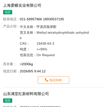
上海爱蝶实业有限公司
现货
联系电话：
021-58957966 18930537195
产品介绍：
中文名称：
甲基四氢苯酐
英文名称：
Methyl tetrahydrophthalic anhydrid
e
CAS：
19438-64-3
纯度：
>=99%
包装信息：
On Request
库存量：
>2000kg
现货日期：
2026/8/5 9:44:12
电话询单
山东满堂红新材料有限公司
现货