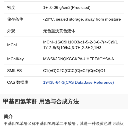
密度
1+-.0.06 g/cm3(Predicted)
储存条件
-20°C, sealed storage, away from moisture
外观
无色至浅黄色液体
InChI=1S/C9H10O3/c1-5-2-3-6-7(4-5)9(1
InChI
1)12-8(6)10/h4,6-7H,2-3H2,1H3
InChIKey
MWSKJDNQKGCKPA-UHFFFAOYSA-N
SMILES
C1(=O)C2C(CCC(C)=C2)C(=O)O1
CAS 数据库
19438-64-3(CAS DataBase Reference)
甲基四氢苯酐 用途与合成方法
简介
甲基四氢苯酐又称甲基四氢邻苯二甲酸酐，其是一种淡黄色透明油状