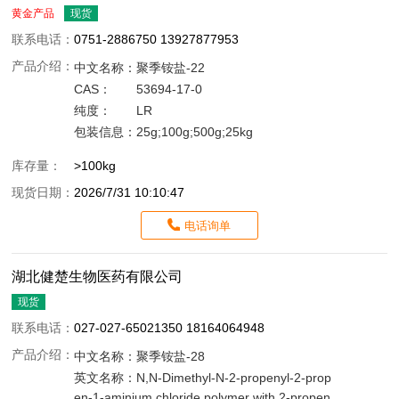
黄金产品
现货
联系电话：
0751-2886750 13927877953
产品介绍：
中文名称：
聚季铵盐-22
CAS：
53694-17-0
纯度：
LR
包装信息：
25g;100g;500g;25kg
库存量：
>100kg
现货日期：
2026/7/31 10:10:47
电话询单
湖北健楚生物医药有限公司
现货
联系电话：
027-027-65021350 18164064948
产品介绍：
中文名称：
聚季铵盐-28
英文名称：
N,N-Dimethyl-N-2-propenyl-2-prop
en-1-aminium chloride polymer with 2-propen