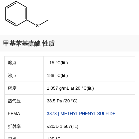
甲基苯基硫醚 性质
熔点
−15 °C(lit.)
沸点
188 °C(lit.)
密度
1.057 g/mL at 20 °C(lit.)
蒸气压
38.5 Pa (20 °C)
FEMA
3873 | METHYL PHENYL SULFIDE
折射率
n
20/D
1.587(lit.)