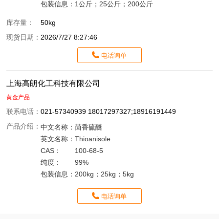
包装信息：
1公斤；25公斤；200公斤
库存量：
50kg
现货日期：
2026/7/27 8:27:46
电话询单
上海高朗化工科技有限公司
黄金产品
联系电话：
021-57340939 18017297327;18916191449
产品介绍：
中文名称：
茴香硫醚
英文名称：
Thioanisole
CAS：
100-68-5
纯度：
99%
包装信息：
200kg；25kg；5kg
电话询单