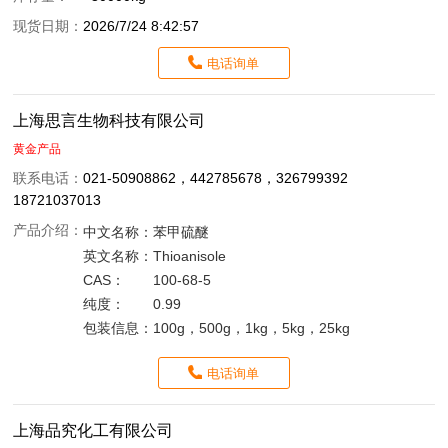
现货日期：
2026/7/24 8:42:57
电话询单
上海思言生物科技有限公司
黄金产品
联系电话：
021-50908862，442785678，326799392
18721037013
产品介绍：
中文名称：
苯甲硫醚
英文名称：
Thioanisole
CAS：
100-68-5
纯度：
0.99
包装信息：
100g，500g，1kg，5kg，25kg
电话询单
上海品究化工有限公司