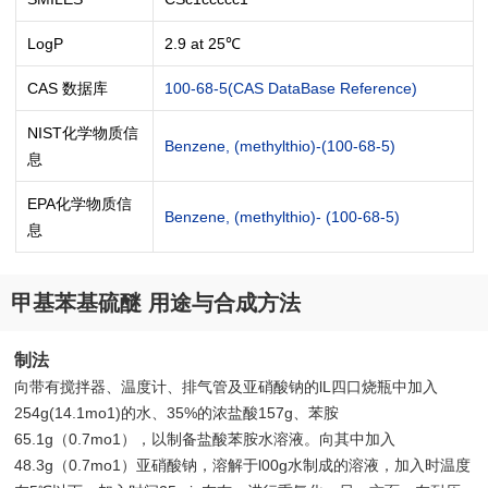
LogP
2.9 at 25℃
CAS 数据库
100-68-5(CAS DataBase Reference)
NIST化学物质信
Benzene, (methylthio)-(100-68-5)
息
EPA化学物质信
Benzene, (methylthio)- (100-68-5)
息
甲基苯基硫醚 用途与合成方法
制法
向带有搅拌器、温度计、排气管及亚硝酸钠的lL四口烧瓶中加入
254g(14.1mo1)的水、35%的浓盐酸157g、苯胺
65.1g（0.7mo1），以制备盐酸苯胺水溶液。向其中加入
48.3g（0.7mo1）亚硝酸钠，溶解于l00g水制成的溶液，加入时温度