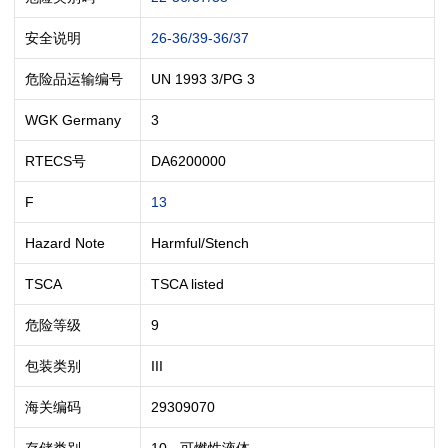
安全说明
26-36/39-36/37
危险品运输编号
UN 1993 3/PG 3
WGK Germany
3
RTECS号
DA6200000
F
13
Hazard Note
Harmful/Stench
TSCA
TSCA listed
危险等级
9
包装类别
III
海关编码
29309070