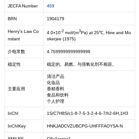
JECFA Number
459
BRN
1904179
Henry's Law Co
-2
3
4.0×10
mol/(m
Pa) at 25℃, Hine and Mo
okerjee (1975)
nstant
介电常数
4.7599999999999998
稳定性
稳定的。易燃。与强氧化剂不相容。
清洁产品
化妆品
主要应用
香精香料
食品和饮料
个人护理
InChI
1S/C7H8S/c1-8-7-5-3-2-4-6-7/h2-6H,1H3
InChIKey
HNKJADCVZUBCPG-UHFFFAOYSA-N
SMILES
CSc1ccccc1