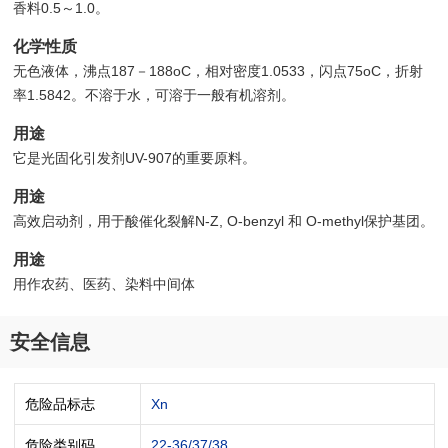
香料0.5～1.0。
化学性质
无色液体，沸点187－188oC，相对密度1.0533，闪点75oC，折射
率1.5842。不溶于水，可溶于一般有机溶剂。
用途
它是光固化引发剂UV-907的重要原料。
用途
高效启动剂，用于酸催化裂解N-Z, O-benzyl 和 O-methyl保护基团。
用途
用作农药、医药、染料中间体
安全信息
危险品标志
Xn
危险类别码
22-36/37/38