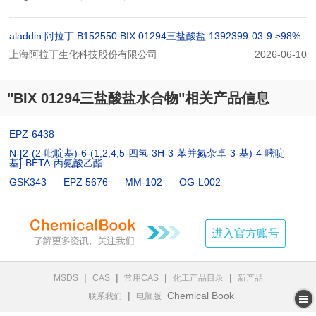
aladdin 阿拉丁 B152550 BIX 01294三盐酸盐 1392399-03-9 ≥98%
上海阿拉丁生化科技股份有限公司
2026-06-10
"BIX 01294三盐酸盐水合物"相关产品信息
EPZ-6438
N-[2-(2-吡啶基)-6-(1,2,4,5-四氢-3H-3-苯并氮杂卓-3-基)-4-嘧啶
基]-BETA-丙氨酸乙酯
GSK343
EPZ 5676
MM-102
OG-L002
进入官方账号
|
|
|
|
MSDS
CAS
常用CAS
化工产品目录
新产品
|
Chemical Book
联系我们
电脑版