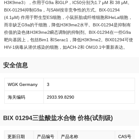
H3K9me3），作用于G9a 和GLP，IC50分别为1.7 μM 和 38 μM。
BIX-01294抑制G9a，与SAM按非竞争性的方式。BIX-01294
(4.1μM) 作用于野生型ES细胞，小鼠胚胎成纤维细胞和HeLa细胞，
而非缺乏G9a的干细胞，降低H3K9me2水平。BIX-01294是抑制有
价值的染色体H3K9me2瞬态调制的抑制剂。BIX-01294在一些G9a
靶向基因上，包括Bim1 和Serac1，降低H3K9me2。BIX01294可使
HIV-1病毒从潜伏感染的细胞，如ACH-2和 OM10.1中重新表达。
安全信息
WGK Germany
3
海关编码
2933.99.8290
BIX 01294三盐酸盐水合物 价格(试剂级)
更新日期
产品编号
产品名称
CAS号