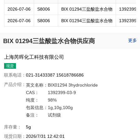
2026-07-06
S8006
BIX 01294三盐酸盐水合物
1392399-
2026-07-06
S8006
BIX 01294三盐酸盐水合物
1392399-
BIX 01294三盐酸盐水合物供应商
更多
上海芮晖化工科技有限公司
现货
联系电话：
021-31433387 15618786686
产品介绍：
英文名称：
BIX01294 3hydrochloride
CAS：
1392399-03-9
纯度：
98%
包装信息：
1g,10g,100g
备注：
试剂级
库存量：
5g
现货日期：
2026/7/31 12:42:01