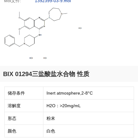
Mol文件:
1392399-03-9.mol
BIX 01294三盐酸盐水合物 性质
储存条件
Inert atmosphere,2-8°C
溶解度
H2O：>20mg/mL
形态
粉末
颜色
白色