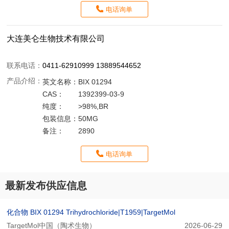
电话询单
大连美仑生物技术有限公司
联系电话：
0411-62910999 13889544652
产品介绍：
英文名称：
BIX 01294
CAS：
1392399-03-9
纯度：
>98%,BR
包装信息：
50MG
备注：
2890
电话询单
最新发布供应信息
化合物 BIX 01294 Trihydrochloride|T1959|TargetMol
TargetMol中国（陶术生物）
2026-06-29