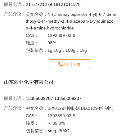
联系电话：
21-57721279 18121011378
产品介绍：
英文名称：
N-(1-benzylpiperidin-4-yl)-6,7-dime
thoxy-2-(4-methyl-1,4-diazepan-1-yl)quinazoli
n-4-amine hydrochloride
CAS：
1392399-03-9
纯度：
98%
包装信息：
1g,10g，100g，1kg
电话询单
山东西亚化学有限公司
联系电话：
13355009207 13355009207
产品介绍：
中文名称：
BIX01294抑制剂;BIX01294抑制剂
CAS：
1392399-03-9
纯度：
>=85.0%
包装信息：
5mg;25MG