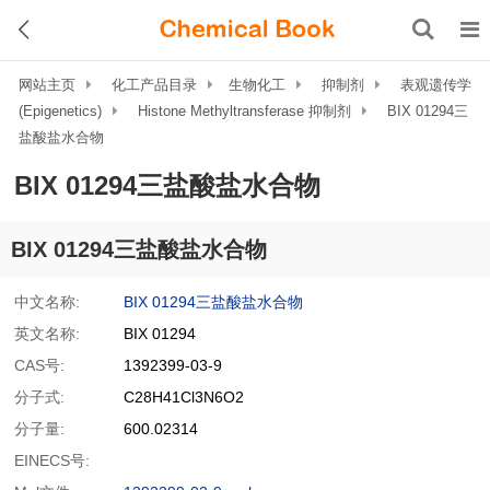
网站主页
化工产品目录
生物化工
抑制剂
表观遗传学
(Epigenetics)
Histone Methyltransferase 抑制剂
BIX 01294三
盐酸盐水合物
BIX 01294三盐酸盐水合物
BIX 01294三盐酸盐水合物
中文名称:
BIX 01294三盐酸盐水合物
英文名称:
BIX 01294
CAS号:
1392399-03-9
分子式:
C28H41Cl3N6O2
分子量:
600.02314
EINECS号: