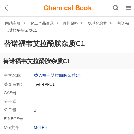
网站主页
化工产品目录
有机原料
氨基化合物
替诺福
韦艾拉酚胺杂质C1
替诺福韦艾拉酚胺杂质C1
替诺福韦艾拉酚胺杂质C1
中文名称:
替诺福韦艾拉酚胺杂质C1
英文名称:
TAF-IM-C1
CAS号:
分子式:
分子量:
0
EINECS号:
Mol文件:
Mol File