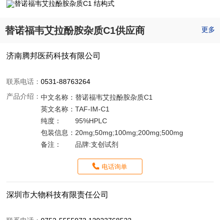
替诺福韦艾拉酚胺杂质C1供应商
更多
济南腾邦医药科技有限公司
联系电话：
0531-88763264
产品介绍：
中文名称：
替诺福韦艾拉酚胺杂质C1
英文名称：
TAF-IM-C1
纯度：
95%HPLC
包装信息：
20mg;50mg;100mg;200mg;500mg
备注：
品牌:支创试剂
电话询单
深圳市大物科技有限责任公司