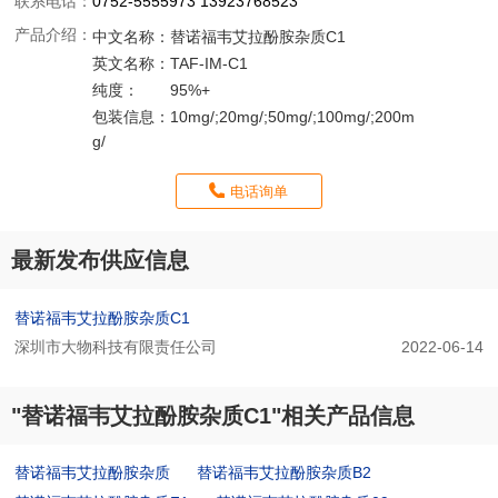
联系电话：
0752-5555973 13923768523
产品介绍：
中文名称：
替诺福韦艾拉酚胺杂质C1
英文名称：
TAF-IM-C1
纯度：
95%+
包装信息：
10mg/;20mg/;50mg/;100mg/;200m
g/
电话询单
最新发布供应信息
替诺福韦艾拉酚胺杂质C1
深圳市大物科技有限责任公司
2022-06-14
"替诺福韦艾拉酚胺杂质C1"相关产品信息
替诺福韦艾拉酚胺杂质
替诺福韦艾拉酚胺杂质B2