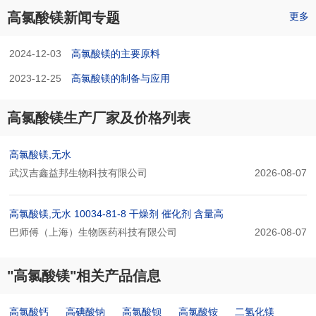
高氯酸镁新闻专题
更多
2024-12-03
高氯酸镁的主要原料
2023-12-25
高氯酸镁的制备与应用
高氯酸镁生产厂家及价格列表
高氯酸镁,无水
武汉吉鑫益邦生物科技有限公司
2026-08-07
高氯酸镁,无水 10034-81-8 干燥剂 催化剂 含量高
巴师傅（上海）生物医药科技有限公司
2026-08-07
"高氯酸镁"相关产品信息
高氯酸钙
高碘酸钠
高氯酸钡
高氯酸铵
二氢化镁