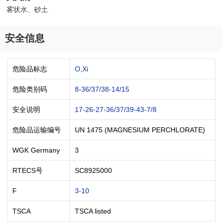
雾状水、砂土
安全信息
危险品标志
O,Xi
危险类别码
8-36/37/38-14/15
安全说明
17-26-27-36/37/39-43-7/8
危险品运输编号
UN 1475 (MAGNESIUM PERCHLORATE)
WGK Germany
3
RTECS号
SC8925000
F
3-10
TSCA
TSCA listed