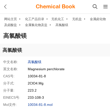
网站主页
化工产品目录
无机化工
无机盐
金属卤化物
及卤酸盐
金属氯化物及盐
高氯酸镁
高氯酸镁
高氯酸镁
中文名称:
高氯酸镁
英文名称:
Magnesium perchlorate
CAS号:
10034-81-8
分子式:
2ClO4.Mg
分子量:
223.2
EINECS号:
233-108-3
Mol文件:
10034-81-8.mol