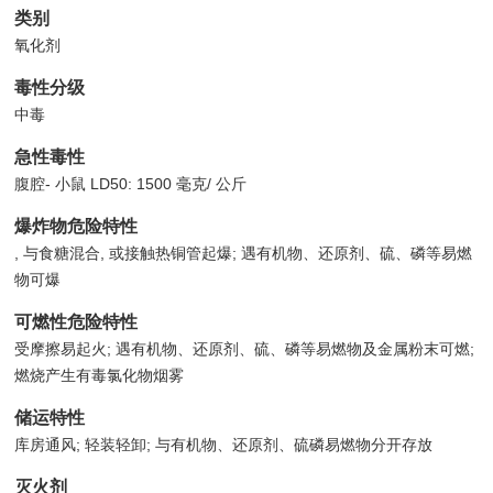
类别
氧化剂
毒性分级
中毒
急性毒性
腹腔- 小鼠 LD50: 1500 毫克/ 公斤
爆炸物危险特性
, 与食糖混合, 或接触热铜管起爆; 遇有机物、还原剂、硫、磷等易燃
物可爆
可燃性危险特性
受摩擦易起火; 遇有机物、还原剂、硫、磷等易燃物及金属粉末可燃;
燃烧产生有毒氯化物烟雾
储运特性
库房通风; 轻装轻卸; 与有机物、还原剂、硫磷易燃物分开存放
灭火剂