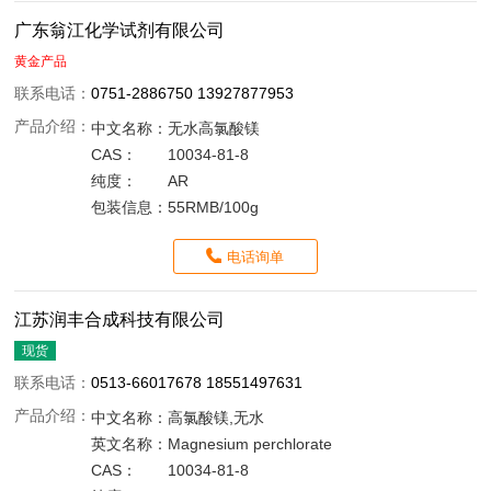
广东翁江化学试剂有限公司
黄金产品
联系电话：
0751-2886750 13927877953
产品介绍：
中文名称：
无水高氯酸镁
CAS：
10034-81-8
纯度：
AR
包装信息：
55RMB/100g
电话询单
江苏润丰合成科技有限公司
现货
联系电话：
0513-66017678 18551497631
产品介绍：
中文名称：
高氯酸镁,无水
英文名称：
Magnesium perchlorate
CAS：
10034-81-8