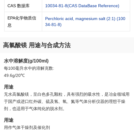
CAS 数据库
10034-81-8(CAS DataBase Reference)
EPA化学物质信
Perchloric acid, magnesium salt (2:1) (100
34-81-8)
息
高氯酸镁 用途与合成方法
水中溶解度(g/100ml)
每100毫升水中的溶解克数:
49.6g/20℃
用途
无水高氯酸镁，呈白色多孔颗粒，具有强烈的吸水性，是冶金领域用
于国产或进口红外碳、硫及氢、氧、氮等气体分析仪器的理想干燥
剂，也适用于气体纯化的脱水剂。
用途
用作气体干燥剂及催化剂