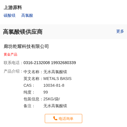
上游原料
碳酸镁
高氯酸
高氯酸镁供应商
更多
廊坊乾耀科技有限公司
黄金产品
联系电话：
0316-2132008 19932680339
产品介绍：
中文名称：
无水高氯酸镁
英文名称：
METALS BASIS
CAS：
10034-81-8
纯度：
99
包装信息：
25KG/袋/
备注：
无水高氯酸镁
电话询单