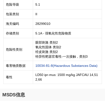
危险等级
5.1
包装类别
II
海关编码
28299010
存储类别
5.1A - 强氧化性危险物质
眼部刺激 类别2
氧化性固体 类别2
危险性类别
经皮刺激 类别2
特异性靶器官毒性-一次接触，类别3
毒害物质数据
10034-81-8(Hazardous Substances Data)
LD50 ipr-mus: 1500 mg/kg JAFCAU 14,51
毒性
2,66
MSDS信息