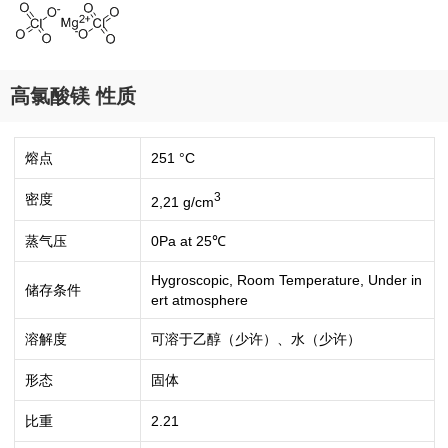
高氯酸镁 性质
熔点
251 °C
3
密度
2,21 g/cm
蒸气压
0Pa at 25℃
Hygroscopic, Room Temperature, Under in
储存条件
ert atmosphere
溶解度
可溶于乙醇（少许）、水（少许）
形态
固体
比重
2.21