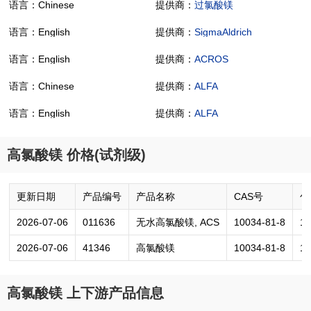
语言：Chinese
提供商：
过氯酸镁
语言：English
提供商：
SigmaAldrich
语言：English
提供商：
ACROS
语言：Chinese
提供商：
ALFA
语言：English
提供商：
ALFA
高氯酸镁 价格(试剂级)
更新日期
产品编号
产品名称
CAS号
包
2026-07-06
011636
无水高氯酸镁, ACS
10034-81-8
1
2026-07-06
41346
高氯酸镁
10034-81-8
1
高氯酸镁 上下游产品信息