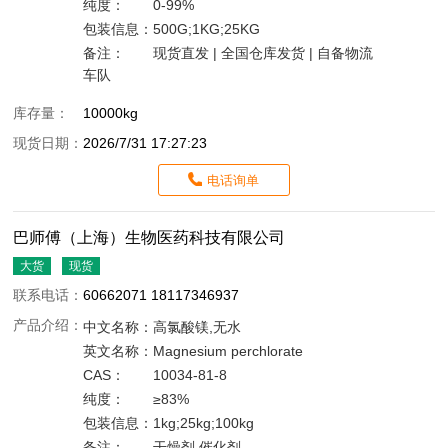
纯度：
0-99%
包装信息：
500G;1KG;25KG
备注：
现货直发 | 全国仓库发货 | 自备物流
车队
库存量：
10000kg
现货日期：
2026/7/31 17:27:23
电话询单
巴师傅（上海）生物医药科技有限公司
大货
现货
联系电话：
60662071 18117346937
产品介绍：
中文名称：
高氯酸镁,无水
英文名称：
Magnesium perchlorate
CAS：
10034-81-8
纯度：
≥83%
包装信息：
1kg;25kg;100kg
备注：
干燥剂 催化剂