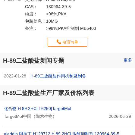
CAS：
130964-39-5
纯度：
>98%,PKA
包装信息：
10MG
备注：
>98%,PKA抑制剂 MB5403
电话询单
H-89二盐酸盐新闻专题
更多
2022-01-28
H-89二盐酸盐作用机制及制备
H-89二盐酸盐生产厂家及价格列表
化合物 H 89 2HCl|T6250|TargetMol
TargetMol中国（陶术生物）
2026-06-29
aladdin 阿拉丁 H129712 H 89 2HCl,激酶抑制剂 130964-39-5