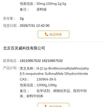
包装信息：
50mg;100mg;1g;5g
备注：
原料级
库存量：
2g
现货日期：
2026/7/31 12:42:00
电话询单
北京百灵威科技有限公司
联系电话：
18210857532 18210857532
产品介绍：
英文名称：
N-[2-(p-BroMocinnaMylaMino)ethy
l]-5-isoquinoline SulfonaMide Dihydrochloride
CAS：
130964-39-5
包装信息：
100Mg,10Mg
备注：
化学试剂、精细化学品、医药中间
体、材料中间体
电话询单