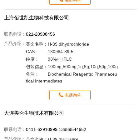
上海佰世凯生物科技有限公司
联系电话：
021-20908456
产品介绍：
英文名称：
H-89 dihydrochloride
CAS：
130964-39-5
纯度：
98%+ HPLC
包装信息：
100mg;500mg;1g;5g;10g;50g;100g
备注：
Biochemical Reagents; Pharmaceu
tical Intermediates
电话询单
大连美仑生物技术有限公司
联系电话：
0411-62910999 13889544652
产品介绍：
英文名称：
H-89 2HCl;H89