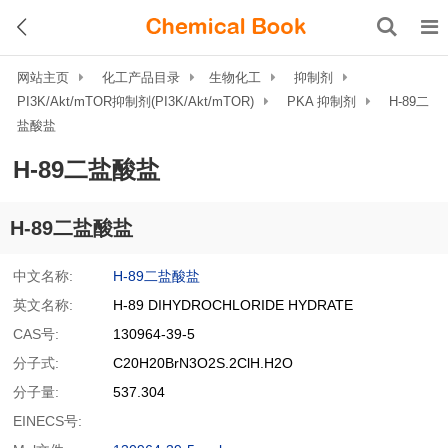
网站主页
化工产品目录
生物化工
抑制剂
PI3K/Akt/mTOR抑制剂(PI3K/Akt/mTOR)
PKA 抑制剂
H-89二
盐酸盐
H-89二盐酸盐
H-89二盐酸盐
中文名称:
H-89二盐酸盐
英文名称:
H-89 DIHYDROCHLORIDE HYDRATE
CAS号:
130964-39-5
分子式:
C20H20BrN3O2S.2ClH.H2O
分子量:
537.304
EINECS号: