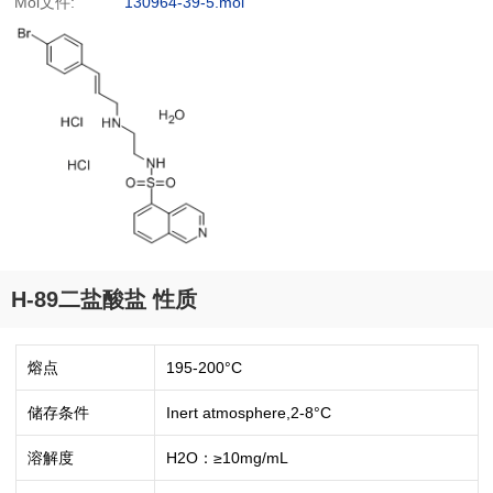
Mol文件:
130964-39-5.mol
H-89二盐酸盐 性质
熔点
195-200°C
储存条件
Inert atmosphere,2-8°C
溶解度
H2O：≥10mg/mL