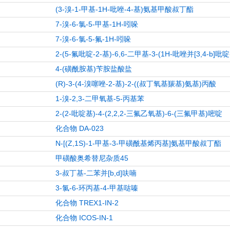
(3-溴-1-甲基-1H-吡唑-4-基)氨基甲酸叔丁酯
7-溴-6-氯-5-甲基-1H-吲哚
7-溴-6-氯-5-氟-1H-吲哚
2-(5-氟吡啶-2-基)-6,6-二甲基-3-(1H-吡唑并[3,4-b]吡啶-
4-(磺酰胺基)苄胺盐酸盐
(R)-3-(4-溴噻唑-2-基)-2-((叔丁氧基羰基)氨基)丙酸
1-溴-2,3-二甲氧基-5-丙基苯
2-(2-吡啶基)-4-(2,2,2-三氟乙氧基)-6-(三氟甲基)嘧啶
化合物 DA-023
N-[(Z,1S)-1-甲基-3-甲磺酰基烯丙基]氨基甲酸叔丁酯
甲磺酸奥希替尼杂质45
3-叔丁基-二苯并[b,d]呋喃
3-氯-6-环丙基-4-甲基哒嗪
化合物 TREX1-IN-2
化合物 ICOS-IN-1