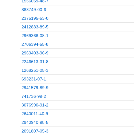
1556069-48-7
883749-00-6
2375195-53-0
2412883-89-5
2969366-08-1
2706394-55-8
2969403-96-9
2246613-31-8
1268251-05-3
693231-07-1
2941579-89-9
741736-99-2
3076990-91-2
2640011-40-9
2940940-98-5
2091807-05-3