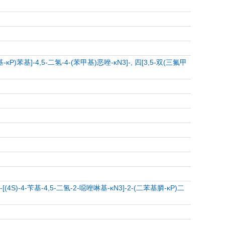
苯基膦基-κP)苯基]-4,5-二氢-4-(苯甲基)恶唑-κN3]-, 四[3,5-双(三氟甲
-[(4S)-4-苄基-4,5-二氢-2-噁唑啉基-κN3]-2-(二苯基膦-κP)二