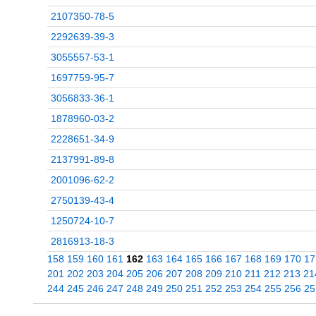
2107350-78-5
2292639-39-3
3055557-53-1
1697759-95-7
3056833-36-1
1878960-03-2
2228651-34-9
2137991-89-8
2001096-62-2
2750139-43-4
1250724-10-7
2816913-18-3
158
159
160
161
162
163
164
165
166
167
168
169
170
17
201
202
203
204
205
206
207
208
209
210
211
212
213
21
244
245
246
247
248
249
250
251
252
253
254
255
256
25