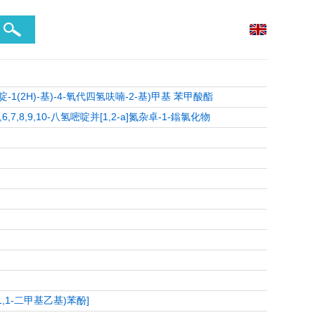
二氢嘧啶-1(2H)-基)-4-氧代四氢呋喃-2-基)甲基 苯甲酸酯
,4,6,7,8,9,10-八氢嘧啶并[1,2-a]氮杂卓-1-鎓氯化物
-二(1,1-二甲基乙基)苯酚]