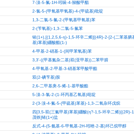
7-溴-5-氟-1H-吲哚-4-羧酸甲酯
2-氯-5-(甲氧基甲氧基)-4-(甲硫基)吡啶
1,3-二氯-5-氟-2-(甲氧基甲氧基)苯
2-(苄氧基)-1,3-二氯-5-氟苯
铱(1+),[(1,2,5,6-η)-1,5-环辛二烯][(4R)-2-[2-(二
基)苯基]硼酸酯(1-)
4-甲基-2-硝基-1-(间甲苯氧基)苯
3,3'-((甲基氮杂二基)双(亚甲基))二苯甲腈
4-甲氧基-2-甲基-3-硝基苯甲酸甲酯
双(2-碘苄基)胺
2,6-二甲基庚-5-烯-1-基甲酸酯
5-溴-3-氯-2-(1-环丙基乙氧基)吡啶
2-(3-溴-4-氟-5-(甲硫基)苯基)-1,3-二氧杂环戊烷
四[3,5-双(三氟甲基)苯基]硼酸(η?-1,5-环辛二烯)[(2R)-1
茂铁]铱(1+)盐
反式-4-(5-氨基-6-甲氧基-2H-吲唑-2-基)环己烷甲醇