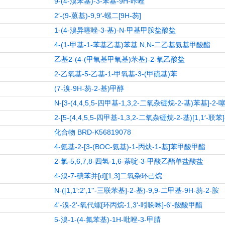
9-(4-溴苯基)-3-苯基-9H-咔唑
2′-(9-蒽基)-9,9′-螺二[9H-芴]
1-(4-溴异噻唑-3-基)-N-甲基甲胺盐酸盐
4-(1-甲基-1-苯基乙基)苯基 N,N-二乙基氨基甲酸酯
乙基2-(4-(甲氧基甲氧基)苯基)-2-氧乙酸盐
2-乙氧基-5-乙基-1-甲氧基-3-(甲硫基)苯
(7-溴-9H-芴-2-基)甲醇
N-[3-(4,4,5,5-四甲基-1,3,2-二氧杂硼烷-2-基)苯基]-
2-[5-(4,4,5,5-四甲基-1,3,2-二氧杂硼烷-2-基)[1,1′-联苯
化合物 BRD-K56819078
4-氨基-2-[3-(BOC-氨基)-1-丙炔-1-基]苯甲酸甲酯
2-氯-5,6,7,8-四氢-1,6-萘啶-3-甲酸乙酯单盐酸盐
4-溴-7-碘苯并[d][1,3]二氧杂环己烷
N-([1,1':2',1''-三联苯基]-2-基)-9,9-二甲基-9H-芴-2-胺
4'-溴-2'-氧代螺[环丙烷-1,3'-吲哚啉]-6'-羧酸甲酯
5-溴-1-(4-氟苯基)-1H-吡唑-3-甲腈