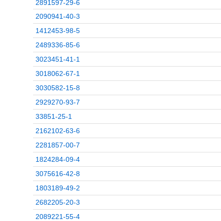
2891597-29-6
2090941-40-3
1412453-98-5
2489336-85-6
3023451-41-1
3018062-67-1
3030582-15-8
2929270-93-7
33851-25-1
2162102-63-6
2281857-00-7
1824284-09-4
3075616-42-8
1803189-49-2
2682205-20-3
2089221-55-4