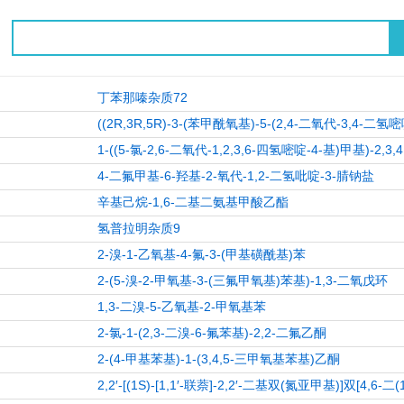
丁苯那嗪杂质72
((2R,3R,5R)-3-(苯甲酰氧基)-5-(2,4-二氧代-3,4-
1-((5-氯-2,6-二氧代-1,2,3,6-四氢嘧啶-4-基)甲基)-2,3
4-二氟甲基-6-羟基-2-氧代-1,2-二氢吡啶-3-腈钠盐
辛基己烷-1,6-二基二氨基甲酸乙酯
氢普拉明杂质9
2-溴-1-乙氧基-4-氟-3-(甲基磺酰基)苯
2-(5-溴-2-甲氧基-3-(三氟甲氧基)苯基)-1,3-二氧戊环
1,3-二溴-5-乙氧基-2-甲氧基苯
2-氯-1-(2,3-二溴-6-氟苯基)-2,2-二氟乙酮
2-(4-甲基苯基)-1-(3,4,5-三甲氧基苯基)乙酮
2,2′-[(1S)-[1,1′-联萘]-2,2′-二基双(氮亚甲基)]双[4,6