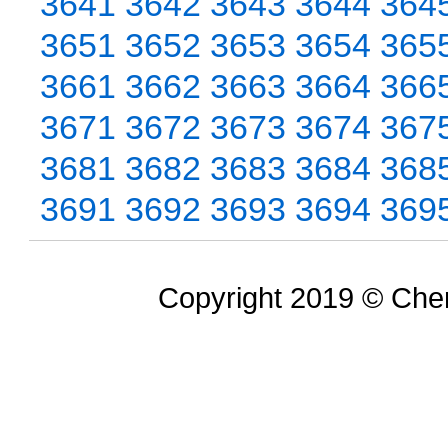
3641
3642
3643
3644
364
3651
3652
3653
3654
365
3661
3662
3663
3664
366
3671
3672
3673
3674
367
3681
3682
3683
3684
368
3691
3692
3693
3694
369
Copyright 2019 © Chem