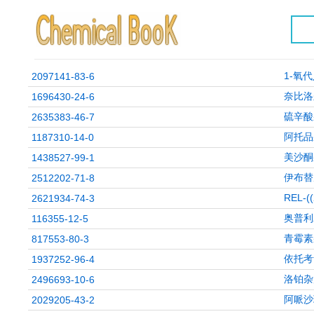
1-氧代
2097141-83-6
奈比洛
1696430-24-6
硫辛酸
2635383-46-7
阿托品
1187310-14-0
美沙酮
1438527-99-1
伊布替
2512202-71-8
REL-
2621934-74-3
奥普利
116355-12-5
青霉素
817553-80-3
依托考
1937252-96-4
洛铂杂
2496693-10-6
阿哌沙
2029205-43-2