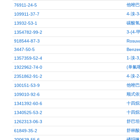
他唑巴
76911-24-5
4-溴
109911-37-7
碳酸氢
13932-53-1
3-(4
1354782-99-2
918544-87-3
Rosuva
3447-50-5
Benzen
1-溴-
1357359-52-4
(单氟
1922962-74-0
4-溴-
2351862-91-2
他唑巴
100151-53-9
顺式依
109010-92-6
十四烷
1341392-60-6
十四烷
1340525-53-2
舒巴坦
1262313-06-3
舒林酸
61849-35-2
硒吗啉
200629-55-6