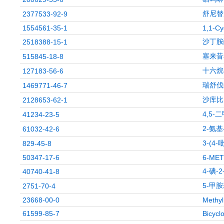
舒尼替
2377533-92-9
1554561-35-1
1,1-Cy
沙丁胺
2518388-15-1
塞来昔
515845-18-8
十六烷-
127183-56-6
瑞舒伐
1469771-46-7
沙库比
2128653-62-1
4,5
41234-23-5
2-氨
61032-42-6
3-(4
829-45-8
50347-17-6
6-ME
4-碘-
40740-41-8
5-甲
2751-70-4
23668-00-0
Methyl
61599-85-7
Bicycl