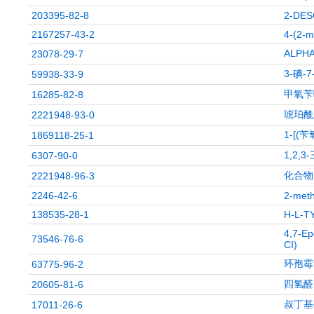
203395-82-8
2-DES
2167257-43-2
4-(2-m
ALPH
23078-29-7
3-碘-
59938-33-9
甲氧苄
16285-82-8
琥珀酰
2221948-93-0
1-[(
1869118-25-1
1,2,
6307-90-0
化合物 
2221948-96-3
2246-42-6
2-met
138535-28-1
H-L-T
4,7-Ep
73546-76-6
CI)
环孢霉
63775-96-2
四氢醛
20605-81-6
叔丁基
17011-26-6