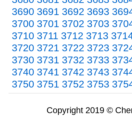
3690
3691
3692
3693
369
3700
3701
3702
3703
370
3710
3711
3712
3713
371
3720
3721
3722
3723
372
3730
3731
3732
3733
373
3740
3741
3742
3743
374
3750
3751
3752
3753
375
Copyright 2019 © Chem