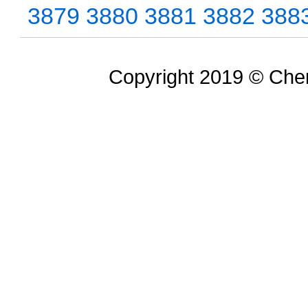
3879
3880
3881
3882
388
Copyright 2019 © Chem