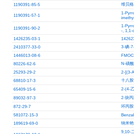
维贝格
1190391-85-5
1-Pyrr
1190391-57-1
imethyl
1-Pyrr
1190391-90-2
-, 1,1-
1426235-03-1
14262
3-碘-7
2410377-33-0
1446013-08-6
FMOC-
N-磺
80226-62-6
25293-29-2
2-[(3-
十八胺
68810-17-3
2-(4
65409-15-6
2-炔
89032-97-3
环丙胺
872-29-7
581072-15-3
Benzal
纳米铯
189619-69-0
9,10-