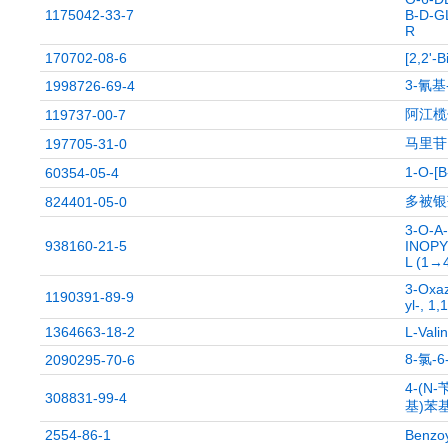
1175042-33-7
Β-D-G
R
170702-08-6
[2,2'-
3-氰
1998726-69-4
阿江榄
119737-00-7
马里苷
197705-31-0
1-O-
60354-05-4
多被银
824401-05-0
3-O-Α
938160-21-5
INOP
L (1→
3-Oxaz
1190391-89-9
yl-, 1,
1364663-18-2
L-Valin
8-氯-
2090295-70-6
4-(N
308831-99-4
基)苯基
2554-86-1
Benzoy