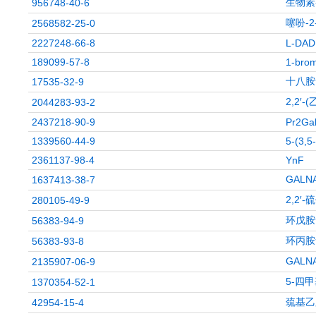
生物素
956748-40-6
噻吩-
2568582-25-0
2227248-66-8
L-DADP
189099-57-8
1-brom
十八胺
17535-32-9
2,2′
2044283-93-2
2437218-90-9
Pr2Ga
1339560-44-9
5-(3,5
2361137-98-4
YnF
GALN
1637413-38-7
2,2′
280105-49-9
环戊胺
56383-94-9
环丙胺
56383-93-8
GALN
2135907-06-9
5-四
1370354-52-1
巯基乙
42954-15-4