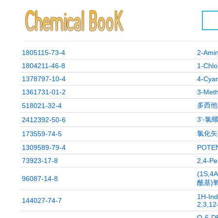
1805115-73-4
2-Amin
1804211-46-8
1-Chlo
1378797-10-4
4-Cyan
1361731-01-2
3-Methy
多西他
518021-32-4
3'-氯螺
2412392-50-6
氯化矢
173559-74-5
1309589-79-4
POTEN
73923-17-8
2,4-Pe
(1S,4
96087-14-8
酰基)氧
1H-Ind
144027-74-7
2,3,12
O-6-D