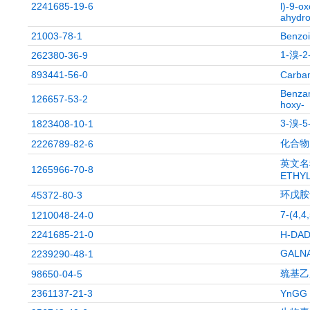
2241685-19-6
l)-9-o
ahydro
21003-78-1
Benzoi
1-溴-
262380-36-9
893441-56-0
Carbami
Benzam
126657-53-2
hoxy-
3-溴-
1823408-10-1
化合物 
2226789-82-6
英文名称:
1265966-70-8
ETHYL
环戊胺
45372-80-3
7-(4,
1210048-24-0
2241685-21-0
H-DADP
GALN
2239290-48-1
巯基乙
98650-04-5
2361137-21-3
YnGG