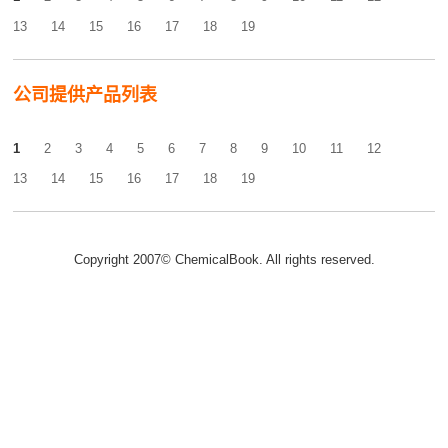
13
14
15
16
17
18
19
公司提供产品列表
1
2
3
4
5
6
7
8
9
10
11
12
13
14
15
16
17
18
19
Copyright 2007© ChemicalBook. All rights reserved.