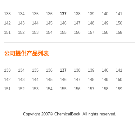
133
134
135
136
137
138
139
140
141
142
143
144
145
146
147
148
149
150
151
152
153
154
155
156
157
158
159
公司提供产品列表
133
134
135
136
137
138
139
140
141
142
143
144
145
146
147
148
149
150
151
152
153
154
155
156
157
158
159
Copyright 2007© ChemicalBook. All rights reserved.