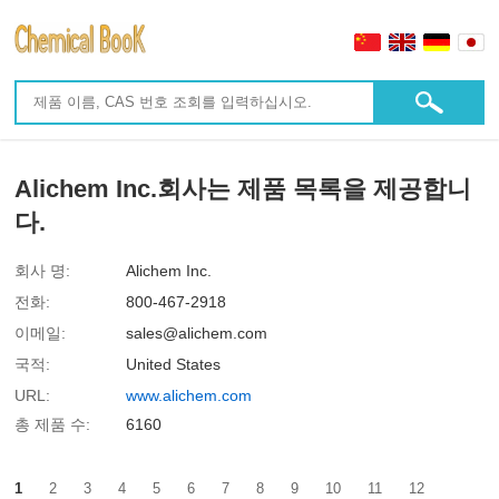
Alichem Inc.회사는 제품 목록을 제공합니
다.
회사 명:
Alichem Inc.
전화:
800-467-2918
이메일:
sales@alichem.com
국적:
United States
URL:
www.alichem.com
총 제품 수:
6160
1
2
3
4
5
6
7
8
9
10
11
12