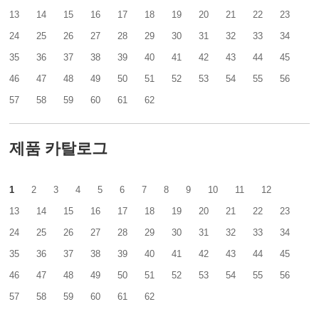
13
14
15
16
17
18
19
20
21
22
23
24
25
26
27
28
29
30
31
32
33
34
35
36
37
38
39
40
41
42
43
44
45
46
47
48
49
50
51
52
53
54
55
56
57
58
59
60
61
62
제품 카탈로그
1
2
3
4
5
6
7
8
9
10
11
12
13
14
15
16
17
18
19
20
21
22
23
24
25
26
27
28
29
30
31
32
33
34
35
36
37
38
39
40
41
42
43
44
45
46
47
48
49
50
51
52
53
54
55
56
57
58
59
60
61
62