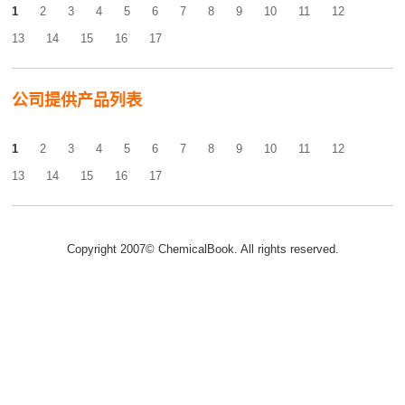
1
2
3
4
5
6
7
8
9
10
11
12
13
14
15
16
17
公司提供产品列表
1
2
3
4
5
6
7
8
9
10
11
12
13
14
15
16
17
Copyright 2007© ChemicalBook. All rights reserved.