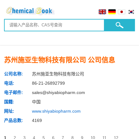
苏州施亚生物科技有限公司 公司信息
公司名称:
苏州施亚生物科技有限公司
电话:
86-21-26892799
电子邮件:
sales@shiyabiopharm.com
国籍:
中国
网址:
www.shiyabiopharm.com
产品总数:
4169
1
2
3
4
5
6
7
8
9
10
11
12