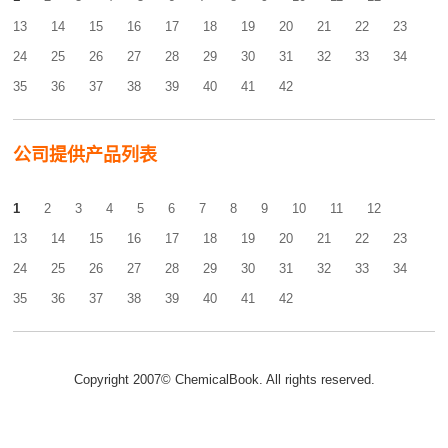
13
14
15
16
17
18
19
20
21
22
23
24
25
26
27
28
29
30
31
32
33
34
35
36
37
38
39
40
41
42
公司提供产品列表
1
2
3
4
5
6
7
8
9
10
11
12
13
14
15
16
17
18
19
20
21
22
23
24
25
26
27
28
29
30
31
32
33
34
35
36
37
38
39
40
41
42
Copyright 2007© ChemicalBook. All rights reserved.