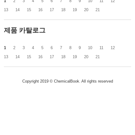
1
2
3
4
5
6
7
8
9
10
11
12
13
14
15
16
17
18
19
20
21
제품 카탈로그
1
2
3
4
5
6
7
8
9
10
11
12
13
14
15
16
17
18
19
20
21
Copyright 2019 © ChemicalBook. All rights reserved