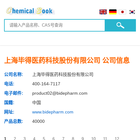
上海毕得医药科技股份有限公司 公司信息
公司名称:
上海毕得医药科技股份有限公司
电话:
400-164-7117
电子邮件:
product02@bidepharm.com
国籍:
中国
网址:
www.bidepharm.com
产品总数:
40000
1
2
3
4
5
6
7
8
9
10
11
12